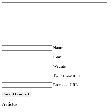
Name
E-mail
Website
Twitter Username
Facebook URL
Articles