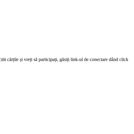
 cărțile și vreți să participați, găsiți link-ul de conectare dând click