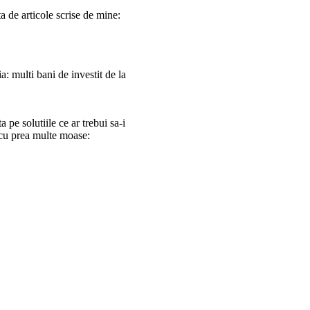
a de articole scrise de mine:
: multi bani de investit de la
pe solutiile ce ar trebui sa-i
 cu prea multe moase: