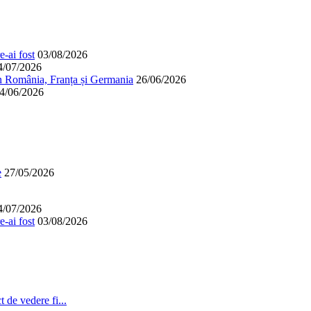
-ai fost
03/08/2026
4/07/2026
în România, Franța și Germania
26/06/2026
4/06/2026
e
27/05/2026
4/07/2026
-ai fost
03/08/2026
 de vedere fi...