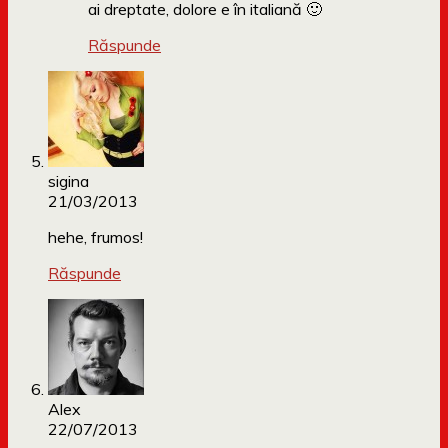
ai dreptate, dolore e în italiană 🙂
Răspunde
sigina
21/03/2013
hehe, frumos!
Răspunde
Alex
22/07/2013