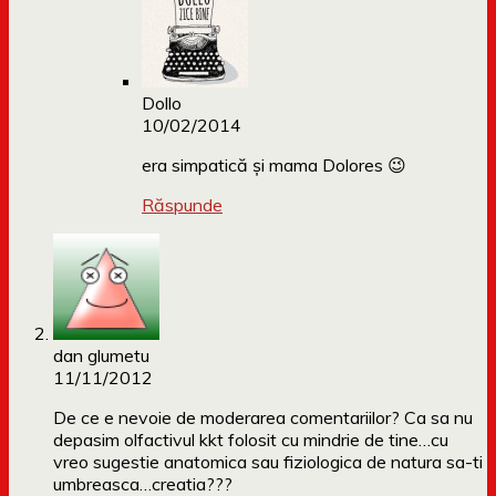
Dollo
10/02/2014
era simpatică și mama Dolores 😉
Răspunde
dan glumetu
11/11/2012
De ce e nevoie de moderarea comentariilor? Ca sa nu
depasim olfactivul kkt folosit cu mindrie de tine…cu
vreo sugestie anatomica sau fiziologica de natura sa-ti
umbreasca…creatia???