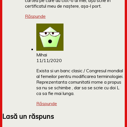
cartea pe care au citit-o ai mei, așa scrie în
certificatul meu de naștere, așa-l port.
Răspunde
Mihai
11/11/2020
Exista si un banc clasic / Congresul mondial
al femeilor pentru modificarea terminologiei.
Reprezentanta comunitatii rrome a propus
sa nu se schimbe , dar sa se scrie cu doi L
ca sa fie mai lunga.
Răspunde
Lasă un răspuns