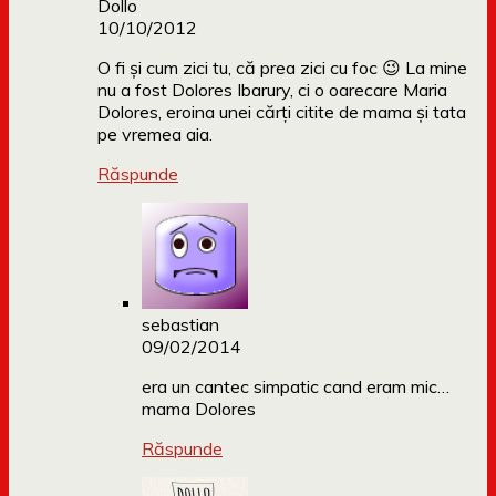
Dollo
10/10/2012
O fi și cum zici tu, că prea zici cu foc 😉 La mine
nu a fost Dolores Ibarury, ci o oarecare Maria
Dolores, eroina unei cărți citite de mama și tata
pe vremea aia.
Răspunde
sebastian
09/02/2014
era un cantec simpatic cand eram mic…
mama Dolores
Răspunde