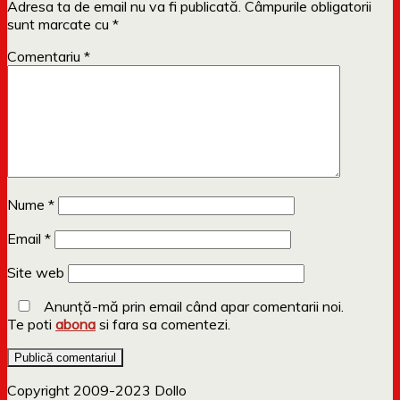
Adresa ta de email nu va fi publicată.
Câmpurile obligatorii
sunt marcate cu
*
Comentariu
*
Nume
*
Email
*
Site web
Anunță-mă prin email când apar comentarii noi.
Te poti
abona
si fara sa comentezi.
Copyright 2009-2023 Dollo