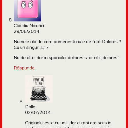
Claudiu Nicorici
29/06/2014
Numele ala de care pomenesti nu e de fapt Dolores ?
Cu un singur „L” ?
Nu de alta, dar in spaniola, dollores s-ar citi „doiores”.
Răspunde
Dollo
02/07/2014
Originalul este cu un l, dar cu doi era scris în