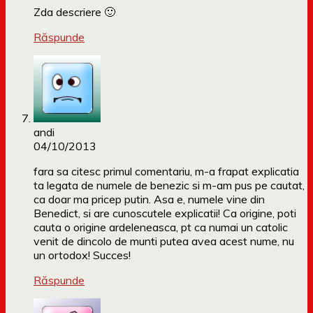
Zda descriere 🙂
Răspunde
andi
04/10/2013
fara sa citesc primul comentariu, m-a frapat explicatia
ta legata de numele de benezic si m-am pus pe cautat,
ca doar ma pricep putin. Asa e, numele vine din
Benedict, si are cunoscutele explicatii! Ca origine, poti
cauta o origine ardeleneasca, pt ca numai un catolic
venit de dincolo de munti putea avea acest nume, nu
un ortodox! Succes!
Răspunde