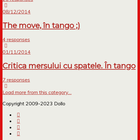
08/12/2014
The move, în tango ;)
4 responses
01/11/2014
Critica mersului cu spatele. În tango
7 responses
Load more from this category…
Copyright 2009-2023 Dollo