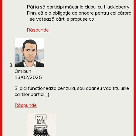
Păi ia să participi măcar la clubul cu Huckleberry
Finn, că e o obligație de onoare pentru cei cărora
li se votează cărțile propuse 🙂
Răspunde
Om bun
13/02/2025
Si aici functioneaza cenzura, sau doar eu vad titulurile
cartilor partial :))
Răspunde