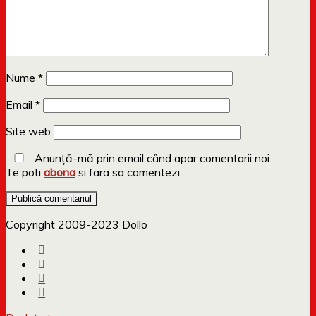
Nume
*
Email
*
Site web
Anunță-mă prin email când apar comentarii noi.
Te poti
abona
si fara sa comentezi.
Copyright 2009-2023 Dollo