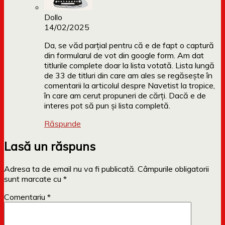
Dollo
14/02/2025
Da, se văd parțial pentru că e de fapt o captură
din formularul de vot din google form. Am dat
titlurile complete doar la lista votată. Lista lungă
de 33 de titluri din care am ales se regăsește în
comentarii la articolul despre Navetist la tropice,
în care am cerut propuneri de cărți. Dacă e de
interes pot să pun și lista completă.
Răspunde
Lasă un răspuns
Adresa ta de email nu va fi publicată.
Câmpurile obligatorii
sunt marcate cu
*
Comentariu
*