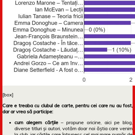
[box]
Care e treaba cu clubul de carte, pentru cei care nu au fost,
dar ar vrea să participe:
cum alegem cărțile
– propune oricine, aici pe blog,
diverse titluri și autori, votăm doar noi ăștia care venim
la club, iar cărțile care întrunesc cel mai mare număr de