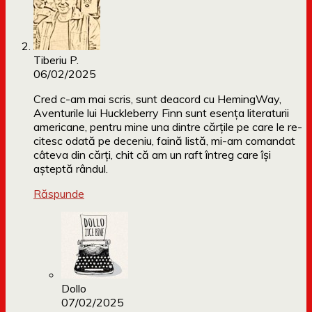
Tiberiu P.
06/02/2025
Cred c-am mai scris, sunt deacord cu HemingWay,
Aventurile lui Huckleberry Finn sunt esența literaturii
americane, pentru mine una dintre cărțile pe care le re-
citesc odată pe deceniu, faină listă, mi-am comandat
câteva din cărți, chit că am un raft întreg care își
așteptă rândul.
Răspunde
Dollo
07/02/2025