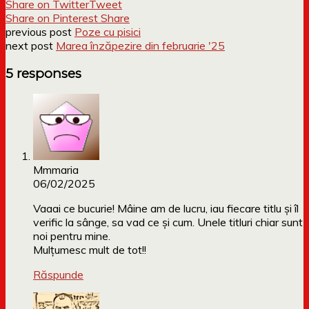
Share on Twitter
Tweet
Share on Pinterest
Share
previous post
Poze cu pisici
next post
Marea înzăpezire din februarie '25
5 responses
Mmmaria
06/02/2025
Vaaai ce bucurie! Mâine am de lucru, iau fiecare titlu și îl
verific la sânge, sa vad ce și cum. Unele titluri chiar sunt
noi pentru mine.
Mulțumesc mult de tot!!
Răspunde