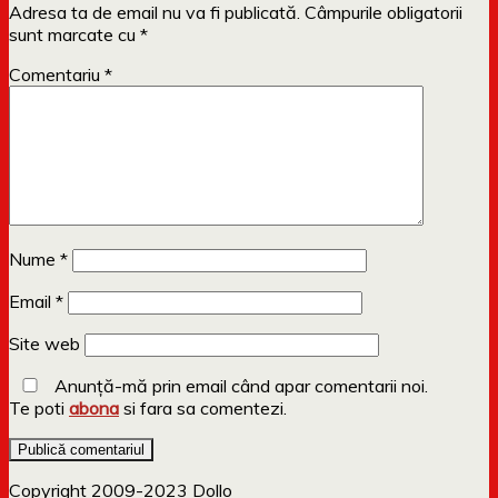
Adresa ta de email nu va fi publicată.
Câmpurile obligatorii
sunt marcate cu
*
Comentariu
*
Nume
*
Email
*
Site web
Anunță-mă prin email când apar comentarii noi.
Te poti
abona
si fara sa comentezi.
Copyright 2009-2023 Dollo