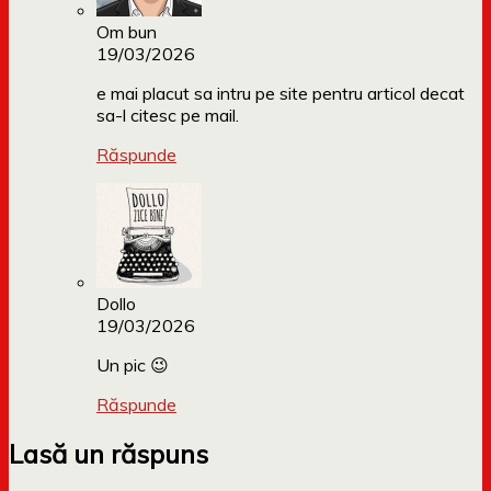
Om bun
19/03/2026
e mai placut sa intru pe site pentru articol decat
sa-l citesc pe mail.
Răspunde
Dollo
19/03/2026
Un pic 😉
Răspunde
Lasă un răspuns