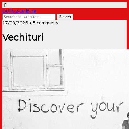
Dollo zice Bine
17/03/2026 • 5 comments
Vechituri