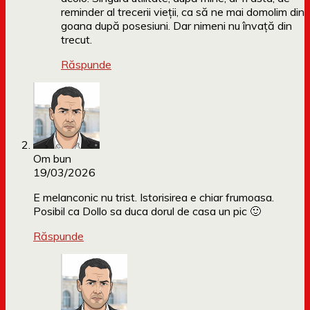
reminder al trecerii vieții, ca să ne mai domolim din
goana după posesiuni. Dar nimeni nu învață din
trecut.
Răspunde
Om bun
19/03/2026
E melanconic nu trist. Istorisirea e chiar frumoasa.
Posibil ca Dollo sa duca dorul de casa un pic 🙂
Răspunde