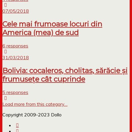
07/05/2018
Cele mai frumoase locuri din
America (mea) de sud
6 responses
31/03/2018
Bolivia: cocaleros, cholitas, sărăcie și
frumusețe cât cuprinde
5 responses
Load more from this category…
Copyright 2009-2023 Dollo