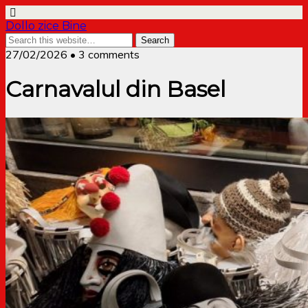
Dollo zice Bine
27/02/2026 • 3 comments
Carnavalul din Basel