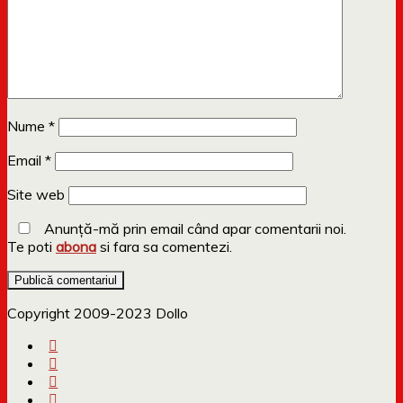
Nume
*
Email
*
Site web
Anunță-mă prin email când apar comentarii noi.
Te poti
abona
si fara sa comentezi.
Copyright 2009-2023 Dollo