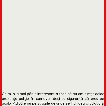
Ce mi s-a mai părut interesant a fost că nu am simțit deloc
prezența poliției în carnaval, deși cu siguranță că erau pe
acolo. Adică erau pe străzile de unde se închidea circulația și