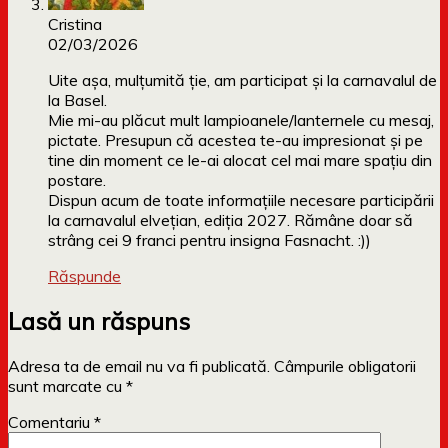
Cristina
02/03/2026
Uite așa, mulțumită ție, am participat și la carnavalul de
la Basel.
Mie mi-au plăcut mult lampioanele/lanternele cu mesaj,
pictate. Presupun că acestea te-au impresionat și pe
tine din moment ce le-ai alocat cel mai mare spațiu din
postare.
Dispun acum de toate informațiile necesare participării
la carnavalul elvețian, ediția 2027. Rămâne doar să
strâng cei 9 franci pentru insigna Fasnacht. :))
Răspunde
Lasă un răspuns
Adresa ta de email nu va fi publicată.
Câmpurile obligatorii
sunt marcate cu
*
Comentariu
*