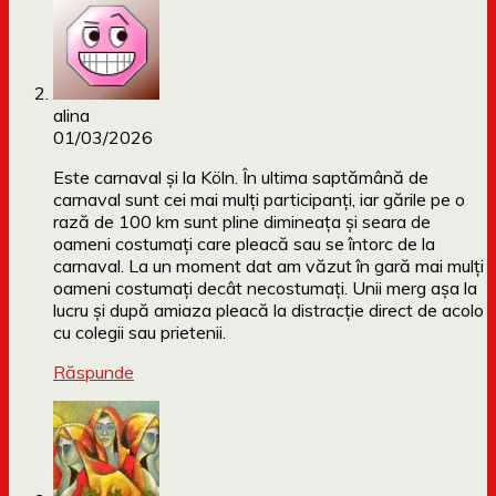
alina
01/03/2026
Este carnaval și la Köln. În ultima saptămână de
carnaval sunt cei mai mulți participanți, iar gările pe o
rază de 100 km sunt pline dimineața și seara de
oameni costumați care pleacă sau se întorc de la
carnaval. La un moment dat am văzut în gară mai mulți
oameni costumați decât necostumați. Unii merg așa la
lucru și după amiaza pleacă la distracție direct de acolo
cu colegii sau prietenii.
Răspunde