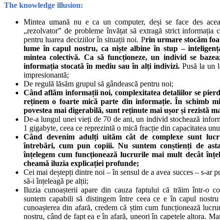
The knowledge illusion:
Mintea umană nu e ca un computer, deși se face des aceas
„rezolvator” de probleme învățat să extragă strict informația c
pentru luarea deciziilor în situații noi. P
rin urmare stocăm foa
lume în capul nostru, ca niște albine în stup – inteligenț
mintea colectivă. Ca să funcționeze, un individ se bazea
informația stocată în mediu sau în alți indivizi.
Pusă la un lo
impresionantă;
De regulă lăsăm grupul să gândească pentru noi;
Când aflăm informații noi, complexitatea detaliilor se pierd
reținem o foarte mică parte din informație. În schimb mi
povestea mai digerabilă, sunt reținute mai ușor și rezistă m
De-a lungul unei vieți de 70 de ani, un individ stochează inf
1 gigabyte, ceea ce reprezintă o mică fracție din capacitatea un
Când devenim adulți uităm cât de complexe sunt luc
întrebări, cum pun copiii. Nu suntem conștienți de as
înțelegem cum funcționează lucrurile mai mult decât înțe
cheamă iluzia explicației profunde;
Cei mai deștepți dintre noi – în sensul de a avea succes – s-ar put
să-i înțeleagă pe alții;
Iluzia cunoașterii apare din cauza faptului că trăim într-o c
suntem capabili să distingem între ceea ce e în capul nostru 
cunoașterea din afară, credem că știm cum funcționează lucruri
nostru, când de fapt ea e în afară, uneori în capetele altora. M