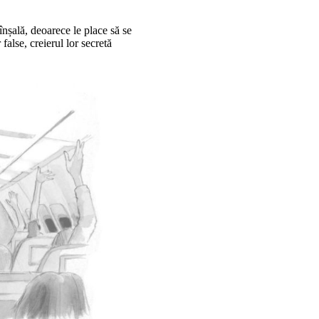
înșală, deoarece le place să se
false, creierul lor secretă