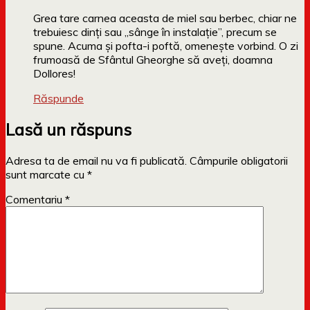
Grea tare carnea aceasta de miel sau berbec, chiar ne
trebuiesc dinți sau „sânge în instalație”, precum se
spune. Acuma şi pofta-i poftă, omeneşte vorbind. O zi
frumoasă de Sfântul Gheorghe să aveți, doamna
Dollores!
Răspunde
Lasă un răspuns
Adresa ta de email nu va fi publicată.
Câmpurile obligatorii
sunt marcate cu
*
Comentariu
*