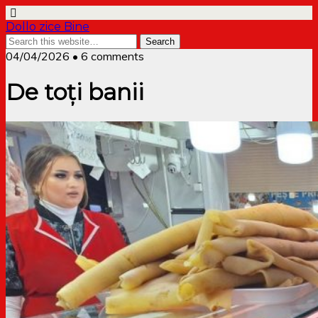
Dollo zice Bine
04/04/2026 • 6 comments
De toți banii