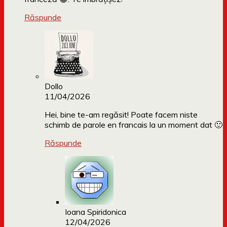
Răspunde
Dollo
11/04/2026
Hei, bine te-am regăsit! Poate facem niste
schimb de parole en francais la un moment dat 🙂
Răspunde
Ioana Spiridonica
12/04/2026