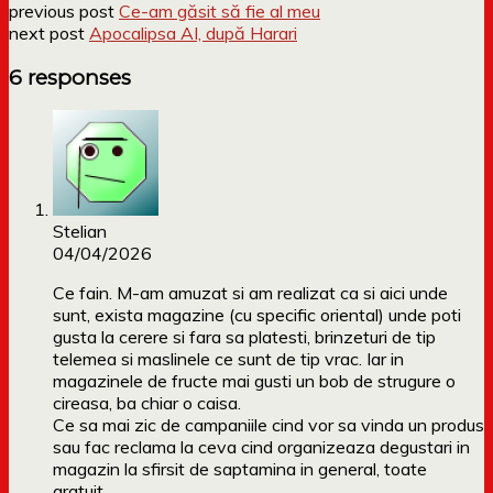
previous post
Ce-am găsit să fie al meu
next post
Apocalipsa AI, după Harari
6 responses
Stelian
04/04/2026
Ce fain. M-am amuzat si am realizat ca si aici unde
sunt, exista magazine (cu specific oriental) unde poti
gusta la cerere si fara sa platesti, brinzeturi de tip
telemea si maslinele ce sunt de tip vrac. Iar in
magazinele de fructe mai gusti un bob de strugure o
cireasa, ba chiar o caisa.
Ce sa mai zic de campaniile cind vor sa vinda un produs
sau fac reclama la ceva cind organizeaza degustari in
magazin la sfirsit de saptamina in general, toate
gratuit.