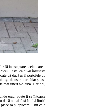
brelă în așteptarea celui care a
biceiul ăsta, că nu-și însușește
oate că dacă ar fi portofele cu
ii așa de ușor, dar chiar și așa
ia mai tineri s-o aibă. Dar noi,
 unde erau, poate li se întoarce
iu dacă o mai fi și în altă limbă
 place să și aplicăm. Chit că e