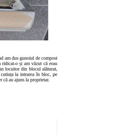
 când am dus gunoiul de compost
 ridicat-o și am văzut că erau
n locuitor din blocul alăturat,
utiuța la intrarea în bloc, pe
 că au ajuns la proprietar.