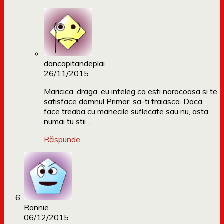
dancapitandeplai
26/11/2015
Maricica, draga, eu inteleg ca esti norocoasa si te
satisface domnul Primar, sa-ti traiasca. Daca
face treaba cu manecile suflecate sau nu, asta
numai tu stii…
Răspunde
Ronnie
06/12/2015