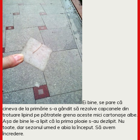
Ei bine, se pare că
cineva de la primărie s-a gândit să rezolve capcanele din
trotuare lipind pe pătratele grena aceste mici cartonașe albe.
Așa de bine le-a lipit că la prima ploaie s-au dezlipit. Nu
toate, dar sezonul umed e abia la început. Să avem
încredere.