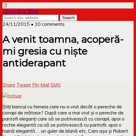
Dollo zice Bine
24/11/2015 • 10 comments
A venit toamna, acoperă-
mi gresia cu niște
antiderapant
Share
Tweet
Pin
Mail
SMS
Știți bancul cu femeia care nu a vrut decât o pereche de
ciorapi de mătase? După care a mai vrut și o pereche de
pantofi eleganți care să se potrivească cu ciorapii, apoi o
rochie elegantă ca să se potrivească cu pantofii, apoi o
haină elegantă … un guler de blană etc. Cam așa și Robert