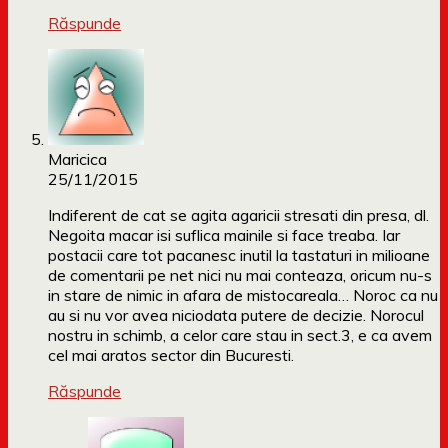
Răspunde
Maricica
25/11/2015
Indiferent de cat se agita agaricii stresati din presa, dl.
Negoita macar isi suflica mainile si face treaba. Iar
postacii care tot pacanesc inutil la tastaturi in milioane
de comentarii pe net nici nu mai conteaza, oricum nu-s
in stare de nimic in afara de mistocareala… Noroc ca nu
au si nu vor avea niciodata putere de decizie. Norocul
nostru in schimb, a celor care stau in sect.3, e ca avem
cel mai aratos sector din Bucuresti.
Răspunde