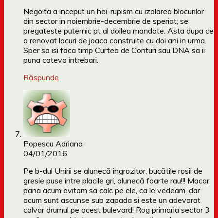
Negoita a inceput un hei-rupism cu izolarea blocurilor
din sector in noiembrie-decembrie de speriat; se
pregateste puternic pt al doilea mandate. Asta dupa ce
a renovat locuri de joaca construite cu doi ani in urma.
Sper sa isi faca timp Curtea de Conturi sau DNA sa ii
puna cateva intrebari.
Răspunde
Popescu Adriana
04/01/2016
Pe b-dul Unirii se alunecă îngrozitor, bucătile rosii de
gresie puse intre placile gri, alunecă foarte rau!!! Macar
pana acum evitam sa calc pe ele, ca le vedeam, dar
acum sunt ascunse sub zapada si este un adevarat
calvar drumul pe acest bulevard! Rog primaria sector 3