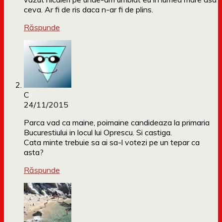
ceva. Ar fi de ris daca n-ar fi de plins.
Răspunde
C
24/11/2015
Parca vad ca maine, poimaine candideaza la primaria
Bucurestiului in locul lui Oprescu. Si castiga.
Cata minte trebuie sa ai sa-l votezi pe un tepar ca
asta?
Răspunde