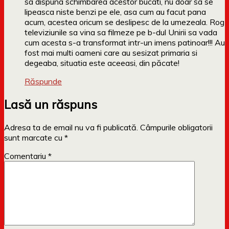
sa dispuna schimbarea acestor bucati, nu doar sa se
lipeasca niste benzi pe ele, asa cum au facut pana
acum, acestea oricum se deslipesc de la umezeala. Rog
televiziunile sa vina sa filmeze pe b-dul Unirii sa vada
cum acesta s-a transformat intr-un imens patinoar!!! Au
fost mai multi oameni care au sesizat primaria si
degeaba, situatia este aceeasi, din păcate!
Răspunde
Lasă un răspuns
Adresa ta de email nu va fi publicată.
Câmpurile obligatorii
sunt marcate cu
*
Comentariu
*