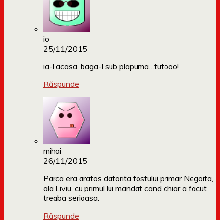
io
25/11/2015
ia-l acasa, baga-l sub plapuma…tutooo!
Răspunde
mihai
26/11/2015
Parca era aratos datorita fostului primar Negoita,
ala Liviu, cu primul lui mandat cand chiar a facut
treaba serioasa.
Răspunde