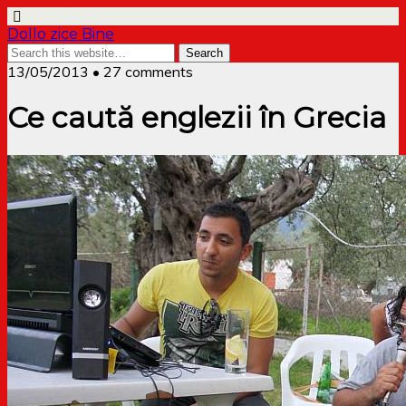
Dollo zice Bine
13/05/2013 • 27 comments
Ce caută englezii în Grecia