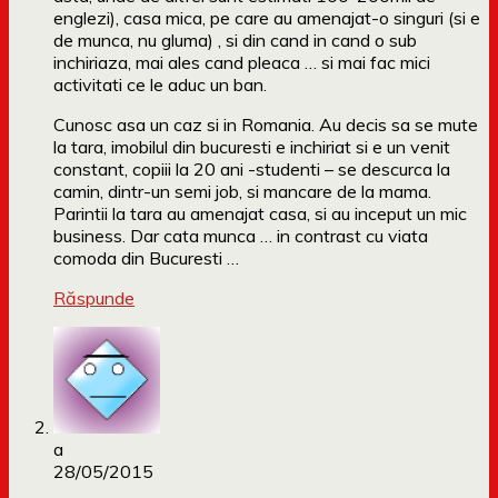
englezi), casa mica, pe care au amenajat-o singuri (si e
de munca, nu gluma) , si din cand in cand o sub
inchiriaza, mai ales cand pleaca … si mai fac mici
activitati ce le aduc un ban.
Cunosc asa un caz si in Romania. Au decis sa se mute
la tara, imobilul din bucuresti e inchiriat si e un venit
constant, copiii la 20 ani -studenti – se descurca la
camin, dintr-un semi job, si mancare de la mama.
Parintii la tara au amenajat casa, si au inceput un mic
business. Dar cata munca … in contrast cu viata
comoda din Bucuresti …
Răspunde
a
28/05/2015