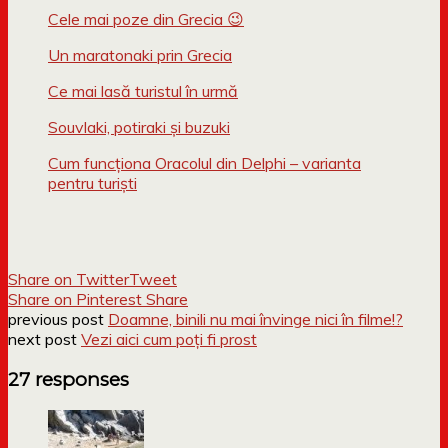
Cele mai poze din Grecia 😉
Un maratonaki prin Grecia
Ce mai lasă turistul în urmă
Souvlaki, potiraki și buzuki
Cum funcționa Oracolul din Delphi – varianta
pentru turiști
Share on Twitter
Tweet
Share on Pinterest
Share
previous post
Doamne, binili nu mai învinge nici în filme!?
next post
Vezi aici cum poți fi prost
27 responses