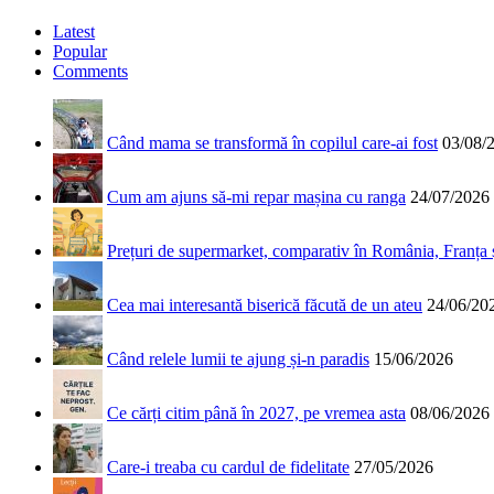
Latest
Popular
Comments
Când mama se transformă în copilul care-ai fost
03/08/
Cum am ajuns să-mi repar mașina cu ranga
24/07/2026
Prețuri de supermarket, comparativ în România, Franța
Cea mai interesantă biserică făcută de un ateu
24/06/20
Când relele lumii te ajung și-n paradis
15/06/2026
Ce cărți citim până în 2027, pe vremea asta
08/06/2026
Care-i treaba cu cardul de fidelitate
27/05/2026