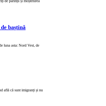
iți de părinții și moștenirea
 de baștină
 de luna asta: Nord Vest, de
d află că sunt imigranți și nu