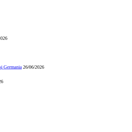
2026
 și Germania
26/06/2026
26