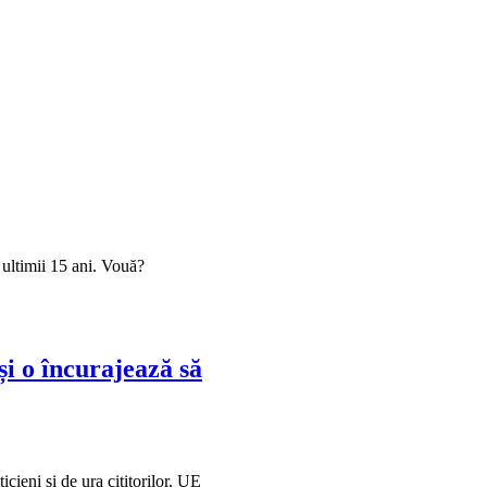
 ultimii 15 ani. Vouă?
i o încurajează să
cieni și de ura cititorilor. UE