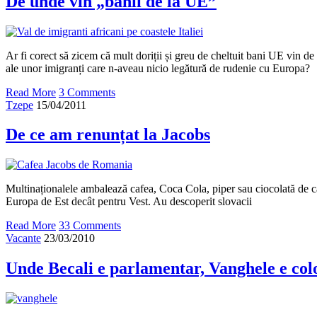
De unde vin „banii de la UE”
Ar fi corect să zicem că mult doriții și greu de cheltuit bani UE vin d
ale unor imigranți care n-aveau nicio legătură de rudenie cu Europa?
Read More
3 Comments
Tzepe
15/04/2011
De ce am renunțat la Jacobs
Multinaționalele ambalează cafea, Coca Cola, piper sau ciocolată de ca
Europa de Est decât pentru Vest. Au descoperit slovacii
Read More
33 Comments
Vacante
23/03/2010
Unde Becali e parlamentar, Vanghele e col