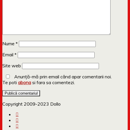
Nume
*
Email
*
Site web
Anunță-mă prin email când apar comentarii noi.
Te poti
abona
si fara sa comentezi.
Copyright 2009-2023 Dollo