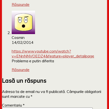
Răspunde
Cosmin
14/02/2014
https://www.youtube.com/watch?
v=ENnNNVOEDZ4&feature=player_detailpage
Problema e putin diferita
Răspunde
Lasă un răspuns
Adresa ta de email nu va fi publicată.
Câmpurile obligatorii
sunt marcate cu
*
Comentariu
*