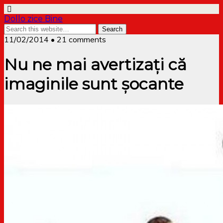
Dollo zice Bine
11/02/2014 • 21 comments
Nu ne mai avertizați că
imaginile sunt șocante