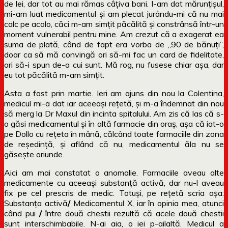
de lei, dar tot au mai rămas câțiva bani. I-am dat mărunțișul,
mi-am luat medicamentul și am plecat jurându-mi că nu mai
calc pe acolo, căci m-am simțit păcălită și constrânsă într-un
moment vulnerabil pentru mine. Am crezut că a exagerat ea
suma de plată, când de fapt era vorba de „90 de bănuți”,
doar ca să mă convingă ori să-mi fac un card de fidelitate,
ori să-i spun de-a cui sunt. Mă rog, nu fusese chiar așa, dar
eu tot păcălită m-am simțit.
Asta a fost prin martie. Ieri am ajuns din nou la Colentina,
medicul mi-a dat iar aceeași rețetă, și m-a îndemnat din nou
să merg la Dr Maxul din incinta spitalului. Am zis că las că s-
o găsi medicamentul și în altă farmacie din oraș, așa că iat-o
pe Dollo cu rețeta în mână, călcând toate farmaciile din zona
de reședință, și aflând că nu, medicamentul ăla nu se
găsește oriunde.
Aici am mai constatat o anomalie. Farmaciile aveau alte
medicamente cu aceeași substanță activă, dar nu-l aveau
fix pe cel prescris de medic. Totuși, pe rețetă scria așa:
Substanța activă
/
Medicamentul X, iar în opinia mea, atunci
când pui
/
între două chestii rezultă că acele două chestii
sunt interschimbabile. N-ai aia, o iei p-ailaltă. Medicul a