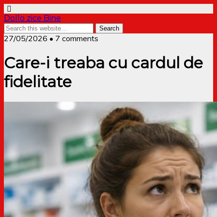
Dollo zice Bine
27/05/2026 • 7 comments
Care-i treaba cu cardul de
fidelitate