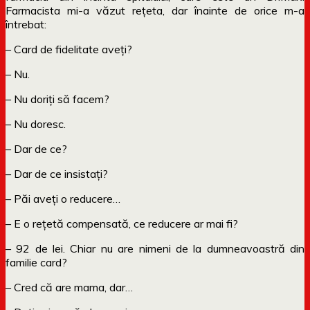
Farmacista mi-a văzut rețeta, dar înainte de orice m-a
întrebat:
– Card de fidelitate aveți?
– Nu.
– Nu doriți să facem?
– Nu doresc.
– Dar de ce?
– Dar de ce insistați?
– Păi aveți o reducere…
– E o rețetă compensată, ce reducere ar mai fi?
– 92 de lei. Chiar nu are nimeni de la dumneavoastră din
familie card?
– Cred că are mama, dar…