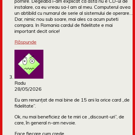
pornire. Degeaba i-am explicat ca asta nu e CD-ul de
instalare, ca eu vreau sa-l am al meu. Computerul avea
un abtibild cu numarul de serie al sistemului de operare…
Dar, nimic nou sub soare, mai ales ca acum puteti
compara. In Romania cardul de fidelitate e mai
important decit orice!
Răspunde
Radu
28/05/2026
Eu am renunțat de mai bine de 15 ani la orice card „de
fidelitate”.
Ok, nu mai beneficiez de te miri ce „discount-uri”, de
care, în general n-am nevoie.
Face fiecare cum crede.