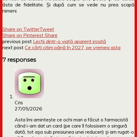
ăsta de fidelitate. Și după cum se vede nu prea scapă
nimeni.
Share on Twitter
Tweet
Share on Pinterest
Share
previous post
Lecții dintr-o viață aparent irosită
next post
Ce cărți citim până în 2027, pe vremea asta
7 responses
Cris
27/05/2026
Asta îmi amintește ce ochi mari a făcut o farmacistă
când i-am dat un card (pe care îl folosisem o singură
dată, tot așa sub presiunea unei reduceri) și am rugat-o