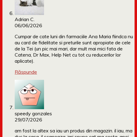
Adrian C.
06/06/2026
Cumpar de cate luni din farmaciile Ana Maria fiindca nu
au card de fidelitate si preturile sunt apropiate de cele
de la Tei (un pic mai mari, dar mult mai mici fata de
Catena, Dr Max, Help Net cu tot cu reducerilor lor
aplicate).
Răspunde
speedy gonzales
29/07/2026
am fost la altex sa iau un produs din magazin. il iau, ma
duc la casa, il scaneaza, imi spune cat ma costa, apoi