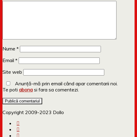
Nume
*
Email
*
Site web
Anunță-mă prin email când apar comentarii noi.
Te poti
abona
si fara sa comentezi.
Copyright 2009-2023 Dollo