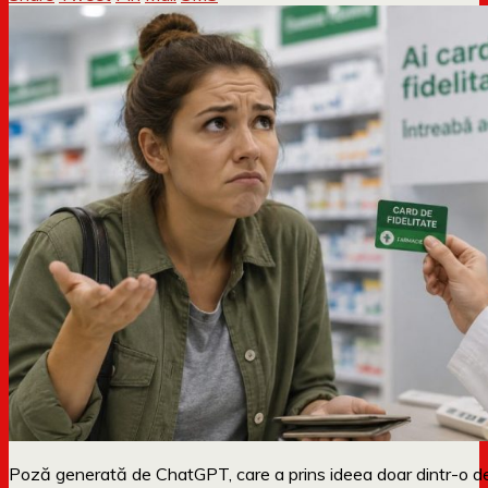
Poză generată de ChatGPT, care a prins ideea doar dintr-o de