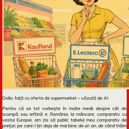
Dollo, față cu oferta de supermarket – văzută de AI
Pentru că se tot vorbește în multe medii despre cât de
scumpă sau ieftină e România, la mâncare, comparativ cu
vestul Europei, am zis să public tabelul meu comparativ de
prețuri, pe care-l țin deja de mai bine de un an, de când trăim