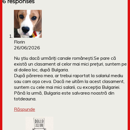
6 responses
Florin
26/06/2026
Nu știu dacă urmăriți canale românești.Se pare că
există un clasament al celor mai mici prețuri, suntem pe
al doilea loc, după Bulgaria.
După părerea mea, ar trebui raportat la salariul mediu
sau cam așa ceva. Dacă ne uităm la acest clasament,
suntem cu cele mai mici salarii, cu excepția Bulgariei.
Pănă la urmă, Bulgaria este salvarea noastră din
totdeauna.
Răspunde