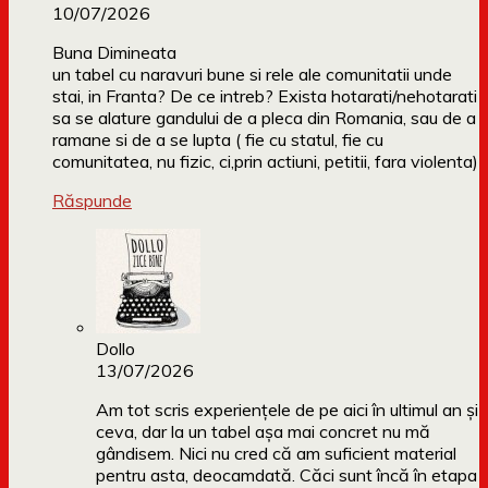
10/07/2026
Buna Dimineata
un tabel cu naravuri bune si rele ale comunitatii unde
stai, in Franta? De ce intreb? Exista hotarati/nehotarati
sa se alature gandului de a pleca din Romania, sau de a
ramane si de a se lupta ( fie cu statul, fie cu
comunitatea, nu fizic, ci,prin actiuni, petitii, fara violenta)
Răspunde
Dollo
13/07/2026
Am tot scris experiențele de pe aici în ultimul an și
ceva, dar la un tabel așa mai concret nu mă
gândisem. Nici nu cred că am suficient material
pentru asta, deocamdată. Căci sunt încă în etapa