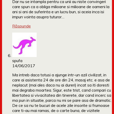
Dar nu se intampla pentru ca unii au niste convingeri
care spun ca a obliga milioane si milioane de oameni la
ani si ani de suferinta e un lucru bun, si aceia inca isi
impun vointa asupra tuturor…
Răspunde
spufa
14/06/2017
Ma intreb daca totusi a ajunge intr-un azil civilizat, in
care ai asistenta 24 de ore din 24, masaj etc. e asa de
neplacut (mai ales daca nu ai dureri) incat sa iti doresti
mai degraba moartea. Sigur, este trist, cand compari cu
libertatea si vivacitatea din tinerete, dar cand incerc sa
ma pun in situatie, parca nu mi se pare asa de dramatic.
De ce sa nu te bucuri de acele zile insorite si frumoase
care ti-au mai ramas, de o carte buna, de vizitele