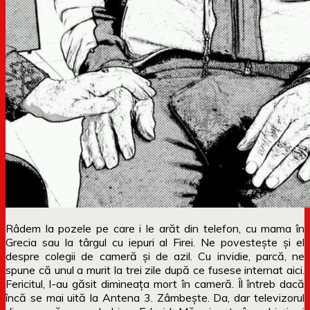
Râdem la pozele pe care i le arăt din telefon, cu mama în
Grecia sau la târgul cu iepuri al Firei. Ne povestește și el
despre colegii de cameră și de azil. Cu invidie, parcă, ne
spune că unul a murit la trei zile după ce fusese internat aici.
Fericitul, l-au găsit dimineața mort în cameră. Îl întreb dacă
încă se mai uită la Antena 3. Zâmbește. Da, dar televizorul