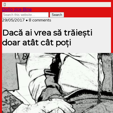
Dollo zice Bine
29/05/2017 • 8 comments
Dacă ai vrea să trăiești
doar atât cât poți