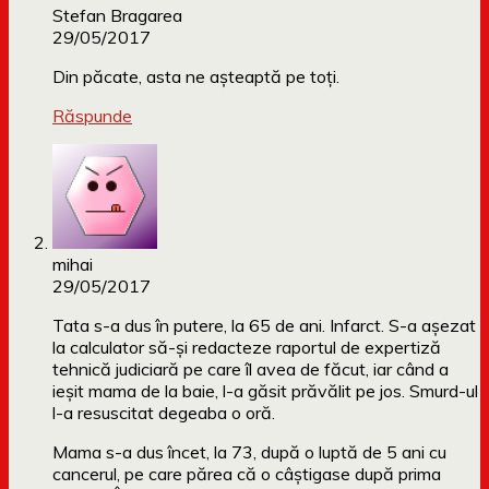
Stefan Bragarea
29/05/2017
Din păcate, asta ne așteaptă pe toți.
Răspunde
mihai
29/05/2017
Tata s-a dus în putere, la 65 de ani. Infarct. S-a așezat
la calculator să-și redacteze raportul de expertiză
tehnică judiciară pe care îl avea de făcut, iar când a
ieșit mama de la baie, l-a găsit prăvălit pe jos. Smurd-ul
l-a resuscitat degeaba o oră.
Mama s-a dus încet, la 73, după o luptă de 5 ani cu
cancerul, pe care părea că o câștigase după prima