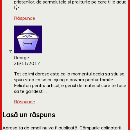
prietenilor, de sarmalutele si prajiturile pe care ti le aduc
🙂
Răspunde
George
26/11/2017
Tot ce imi doresc este ca la momentul acela sa stiu sa
spun stop ca sa nu ajung o povara pentur familie…
Felicitari pentru articol, e genul de material care te face
sa te gandesti….
Răspunde
Lasă un răspuns
Adresa ta de email nu va fi publicată.
Câmpurile obligatorii