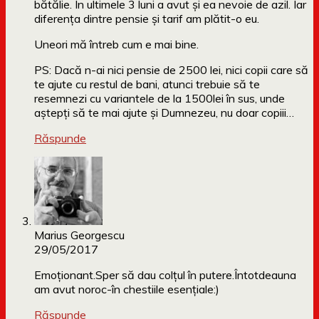
bătălie. În ultimele 3 luni a avut și ea nevoie de azil. Iar
diferența dintre pensie și tarif am plătit-o eu.
Uneori mă întreb cum e mai bine.
PS: Dacă n-ai nici pensie de 2500 lei, nici copii care să
te ajute cu restul de bani, atunci trebuie să te
resemnezi cu variantele de la 1500lei în sus, unde
aștepți să te mai ajute și Dumnezeu, nu doar copiii…
Răspunde
Marius Georgescu
29/05/2017
Emoționant.Sper să dau colțul în putere.Întotdeauna
am avut noroc-în chestiile esențiale:)
Răspunde