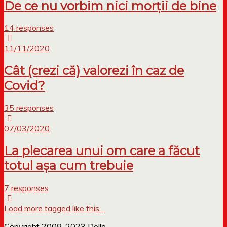
De ce nu vorbim nici morții de bine
14 responses
11/11/2020
Cât (crezi că) valorezi în caz de
Covid?
35 responses
07/03/2020
La plecarea unui om care a făcut
totul așa cum trebuie
7 responses
Load more tagged like this…
Copyright 2009-2023 Dollo