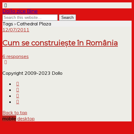
Dollo zice Bine
Tags › Cathedral Plaza
12/07/2011
Cum se construiește în România
6 responses
Copyright 2009-2023 Dollo
Back to top
mobile
desktop