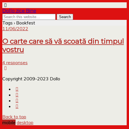
Dollo zice Bine
Tags › Bookfest
11/06/2022
O carte care să vă scoată din timpul
vostru
4 responses
Copyright 2009-2023 Dollo
Back to top
mobile
desktop