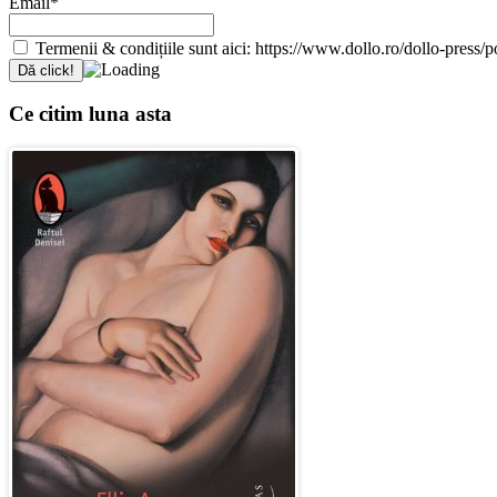
Email*
Termenii & condițiile sunt aici: https://www.dollo.ro/dollo-press/pol
Ce citim luna asta