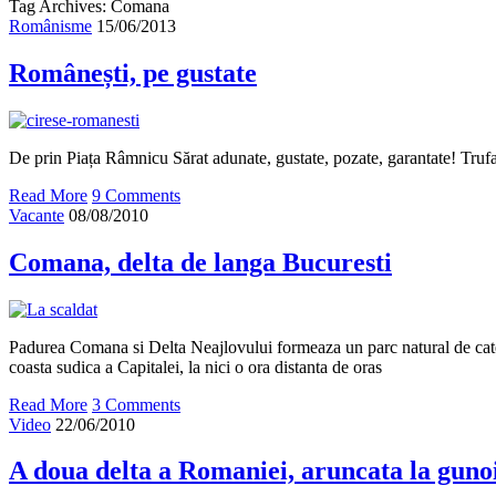
Tag Archives: Comana
Românisme
15/06/2013
Românești, pe gustate
De prin Piața Râmnicu Sărat adunate, gustate, pozate, garantate! Truf
Read More
9 Comments
Vacante
08/08/2010
Comana, delta de langa Bucuresti
Padurea Comana si Delta Neajlovului formeaza un parc natural de cate
coasta sudica a Capitalei, la nici o ora distanta de oras
Read More
3 Comments
Video
22/06/2010
A doua delta a Romaniei, aruncata la guno