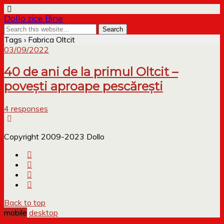
Dollo zice Bine
Tags › Fabrica Oltcit
03/09/2022
40 de ani de la primul Oltcit –
povești aproape pescărești
4 responses
Copyright 2009-2023 Dollo
Back to top
mobile
desktop