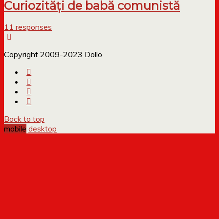
Curiozități de babă comunistă
11 responses
Copyright 2009-2023 Dollo
Back to top
mobile
desktop