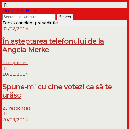
Dollo zice Bine
Tags › candidat președinție
02/02/2015
În așteptarea telefonului de la
Angela Merkel
4 responses
10/11/2014
Spune-mi cu cine votezi ca să te
urăsc
23 responses
20/09/2014