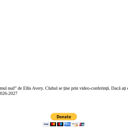
 nud” de Ellis Avery. Clubul se ține prin video-conferință. Dacă ați citit
n 2026-2027