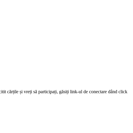
 cărțile și vreți să participați, găsiți link-ul de conectare dând click