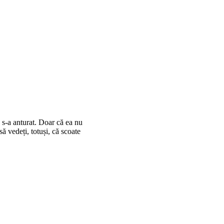
 s-a anturat. Doar că ea nu
să vedeți, totuși, că scoate