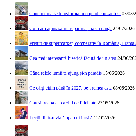
Când mama se transformă în copilul care-ai fost
03/08/
Cum am ajuns să-mi repar mașina cu ranga
24/07/2026
Prețuri de supermarket, comparativ în România, Franța
Cea mai interesantă biserică făcută de un ateu
24/06/20
Când relele lumii te ajung și-n paradis
15/06/2026
Ce cărți citim până în 2027, pe vremea asta
08/06/2026
Care-i treaba cu cardul de fidelitate
27/05/2026
Lecții dintr-o viață aparent irosită
11/05/2026