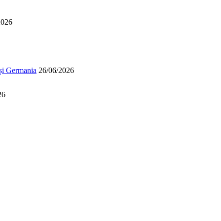
2026
 și Germania
26/06/2026
26