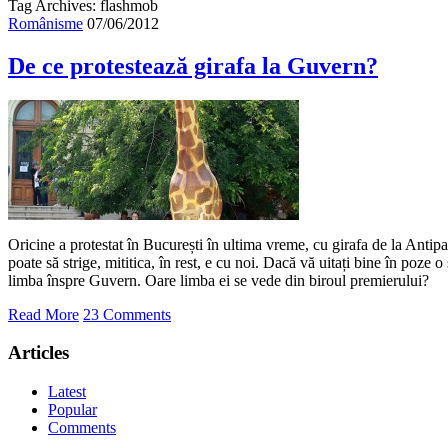
Tag Archives: flashmob
Românisme
07/06/2012
De ce protestează girafa la Guvern?
Oricine a protestat în București în ultima vreme, cu girafa de la Antipa
poate să strige, mititica, în rest, e cu noi. Dacă vă uitați bine în poze o 
limba înspre Guvern. Oare limba ei se vede din biroul premierului?
Read More
23 Comments
Articles
Latest
Popular
Comments