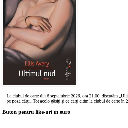
La clubul de carte din 6 septembrie 2026, ora 21.00, discutăm „Ultimul
pe poza cărții. Tot acolo găsiți și ce cărți citim la clubul de carte î
Buton pentru like-uri în euro