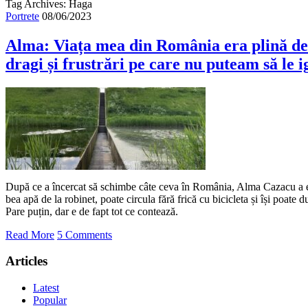
Tag Archives: Haga
Portrete
08/06/2023
Alma: Viața mea din România era plină de 
dragi și frustrări pe care nu puteam să le 
După ce a încercat să schimbe câte ceva în România, Alma Cazacu a 
bea apă de la robinet, poate circula fără frică cu bicicleta și își poate d
Pare puțin, dar e de fapt tot ce contează.
Read More
5 Comments
Articles
Latest
Popular