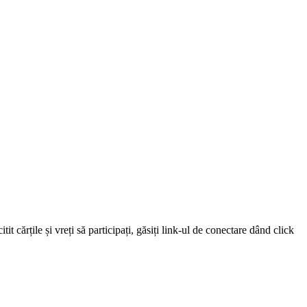
 cărțile și vreți să participați, găsiți link-ul de conectare dând click