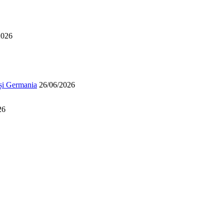
2026
 și Germania
26/06/2026
26