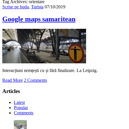
Tag Archives: orientare
Scrise pe buda
,
Turista
07/10/2019
Google maps samaritean
Interacțiuni nemțești cu și fără finalizare. La Leipzig.
Read More
2 Comments
Articles
Latest
Popular
Comments