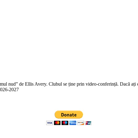
 nud” de Ellis Avery. Clubul se ține prin video-conferință. Dacă ați citit
n 2026-2027