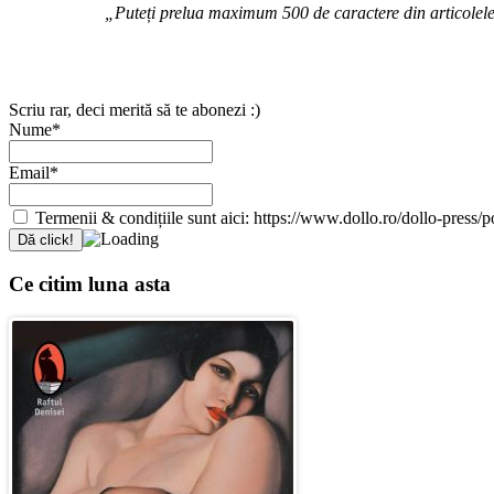
„Puteți prelua maximum 500 de caractere din articolele d
Scriu rar, deci merită să te abonezi :)
Nume*
Email*
Termenii & condițiile sunt aici: https://www.dollo.ro/dollo-press/pol
Ce citim luna asta