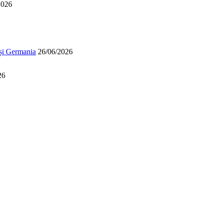
2026
 și Germania
26/06/2026
26