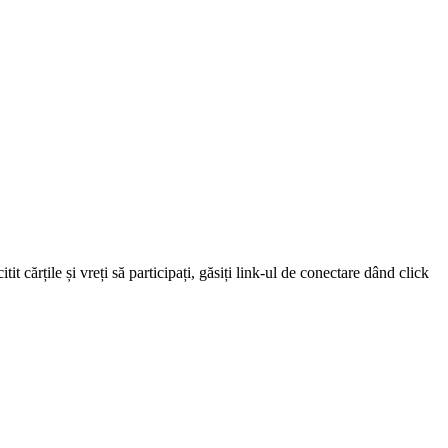
 cărțile și vreți să participați, găsiți link-ul de conectare dând click