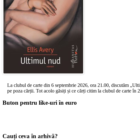
La clubul de carte din 6 septembrie 2026, ora 21.00, discutăm „Ultimul
pe poza cărții. Tot acolo găsiți și ce cărți citim la clubul de carte î
Buton pentru like-uri în euro
Cauți ceva în arhivă?