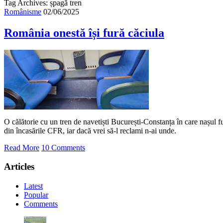
Tag Archives: șpagă tren
Românisme
02/06/2025
România onestă își fură căciula
O călătorie cu un tren de navetiști București-Constanța în care nașul fu
din încasările CFR, iar dacă vrei să-l reclami n-ai unde.
Read More
10 Comments
Articles
Latest
Popular
Comments