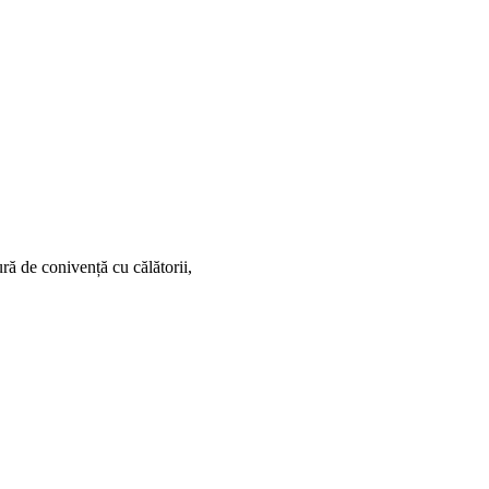
ră de conivență cu călătorii,