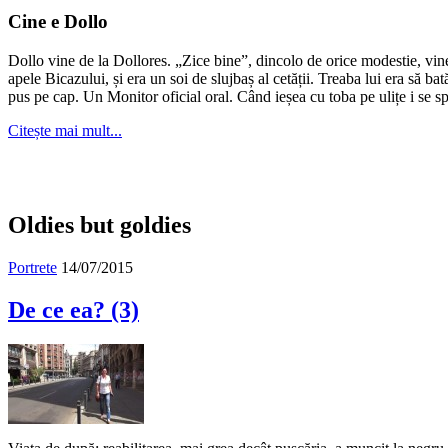
în
Cine e Dollo
arhivă?
Dollo vine de la Dollores. „Zice bine”, dincolo de orice modestie, vin
apele Bicazului, și era un soi de slujbaș al cetății. Treaba lui era să ba
pus pe cap. Un Monitor oficial oral. Când ieșea cu toba pe ulițe i se s
Citește mai mult...
Oldies but goldies
Portrete
14/07/2015
De ce ea? (3)