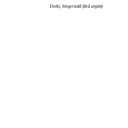
Dollo, blogerizdă fără arginți