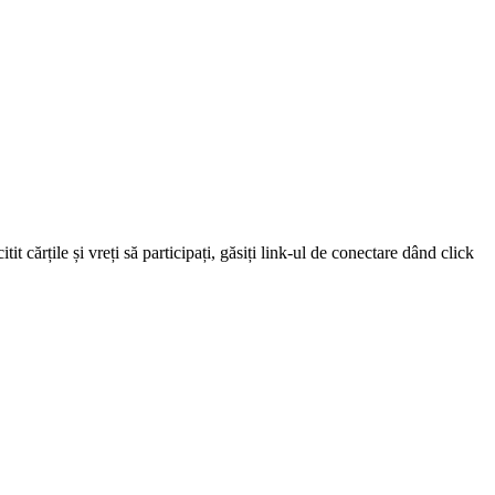
 cărțile și vreți să participați, găsiți link-ul de conectare dând click