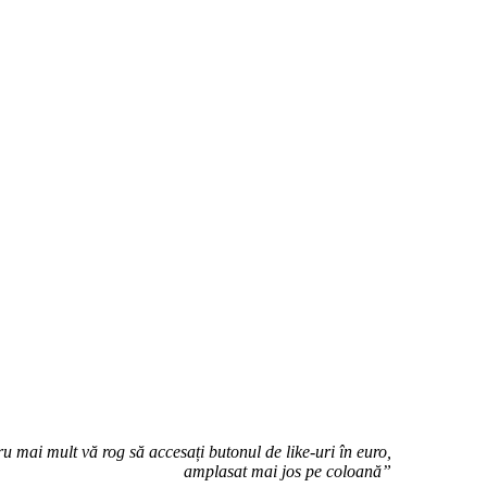
u mai mult vă rog să accesați butonul de like-uri în euro,
amplasat mai jos pe coloană”