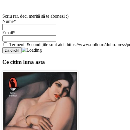
Scriu rar, deci merită să te abonezi :)
Nume*
Email*
Termenii & condițiile sunt aici: https://www.dollo.ro/dollo-press/pol
Ce citim luna asta