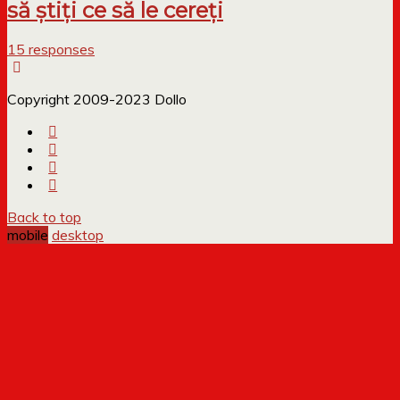
să știți ce să le cereți
15 responses
Copyright 2009-2023 Dollo
Back to top
mobile
desktop