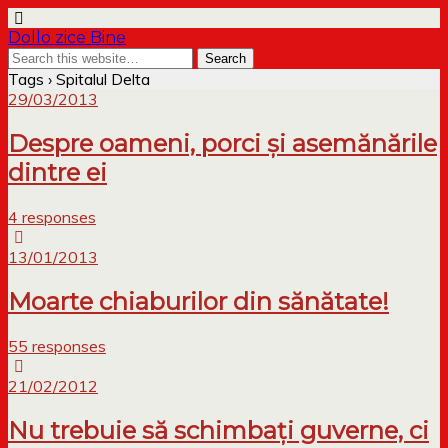
Dollo zice Bine
Tags › Spitalul Delta
29/03/2013
Despre oameni, porci și asemănările
dintre ei
4 responses
13/01/2013
Moarte chiaburilor din sănătate!
55 responses
21/02/2012
Nu trebuie să schimbați guverne, ci