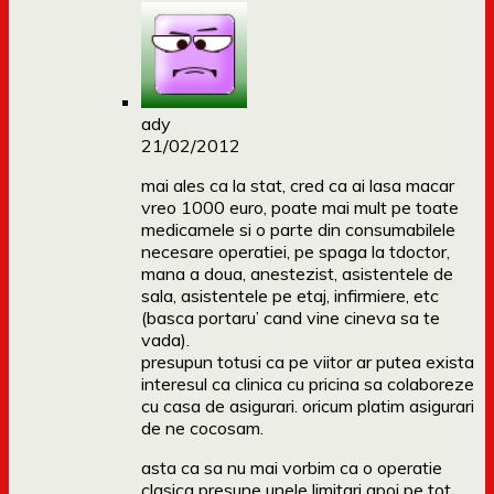
ady
21/02/2012
mai ales ca la stat, cred ca ai lasa macar
vreo 1000 euro, poate mai mult pe toate
medicamele si o parte din consumabilele
necesare operatiei, pe spaga la tdoctor,
mana a doua, anestezist, asistentele de
sala, asistentele pe etaj, infirmiere, etc
(basca portaru’ cand vine cineva sa te
vada).
presupun totusi ca pe viitor ar putea exista
interesul ca clinica cu pricina sa colaboreze
cu casa de asigurari. oricum platim asigurari
de ne cocosam.
asta ca sa nu mai vorbim ca o operatie
clasica presune unele limitari apoi pe tot