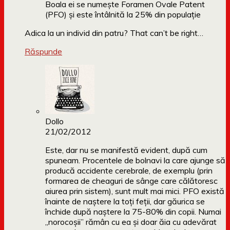
Boala ei se numește Foramen Ovale Patent
(PFO) și este întâlnită la 25% din populație
Adica la un individ din patru? That can’t be right…
Răspunde
Dollo
21/02/2012
Este, dar nu se manifestă evident, după cum
spuneam. Procentele de bolnavi la care ajunge să
producă accidente cerebrale, de exemplu (prin
formarea de cheaguri de sânge care călătoresc
aiurea prin sistem), sunt mult mai mici. PFO există
înainte de naștere la toți feții, dar găurica se
închide după naștere la 75-80% din copii. Numai
„norocoșii” rămân cu ea și doar ăia cu adevărat