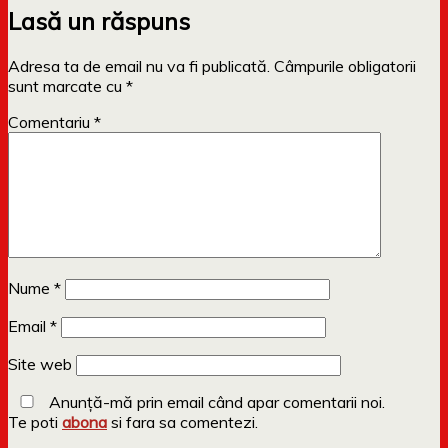
Lasă un răspuns
Adresa ta de email nu va fi publicată.
Câmpurile obligatorii
sunt marcate cu
*
Comentariu
*
Nume
*
Email
*
Site web
Anunță-mă prin email când apar comentarii noi.
Te poti
abona
si fara sa comentezi.