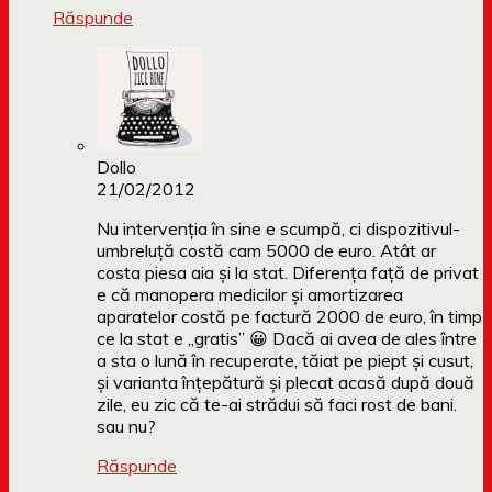
Răspunde
Dollo
21/02/2012
Nu intervenția în sine e scumpă, ci dispozitivul-
umbreluță costă cam 5000 de euro. Atât ar
costa piesa aia și la stat. Diferența față de privat
e că manopera medicilor și amortizarea
aparatelor costă pe factură 2000 de euro, în timp
ce la stat e „gratis” 😀 Dacă ai avea de ales între
a sta o lună în recuperate, tăiat pe piept și cusut,
și varianta înțepătură și plecat acasă după două
zile, eu zic că te-ai strădui să faci rost de bani.
sau nu?
Răspunde