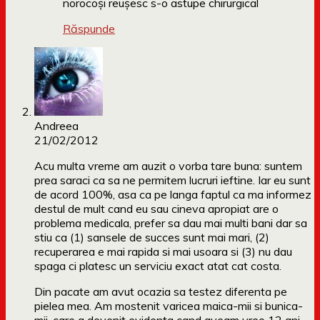
norocoși reușesc s-o astupe chirurgical
Răspunde
Andreea
21/02/2012
Acu multa vreme am auzit o vorba tare buna: suntem
prea saraci ca sa ne permitem lucruri ieftine. Iar eu sunt
de acord 100%, asa ca pe langa faptul ca ma informez
destul de mult cand eu sau cineva apropiat are o
problema medicala, prefer sa dau mai multi bani dar sa
stiu ca (1) sansele de succes sunt mai mari, (2)
recuperarea e mai rapida si mai usoara si (3) nu dau
spaga ci platesc un serviciu exact atat cat costa.
Din pacate am avut ocazia sa testez diferenta pe
pielea mea. Am mostenit varicea maica-mii si bunica-