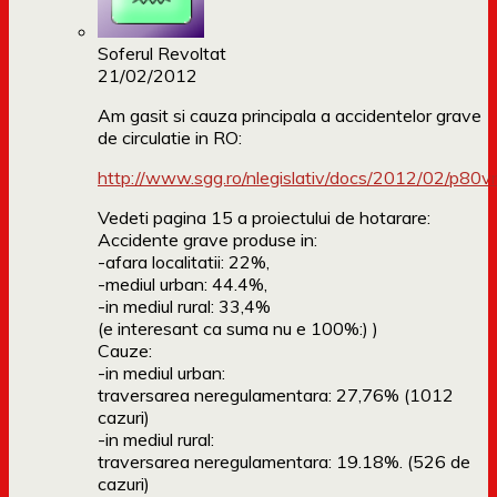
Soferul Revoltat
21/02/2012
Am gasit si cauza principala a accidentelor grave
de circulatie in RO:
http://www.sgg.ro/nlegislativ/docs/2012/02/p8
Vedeti pagina 15 a proiectului de hotarare:
Accidente grave produse in:
-afara localitatii: 22%,
-mediul urban: 44.4%,
-in mediul rural: 33,4%
(e interesant ca suma nu e 100%:) )
Cauze:
-in mediul urban:
traversarea neregulamentara: 27,76% (1012
cazuri)
-in mediul rural:
traversarea neregulamentara: 19.18%. (526 de
cazuri)