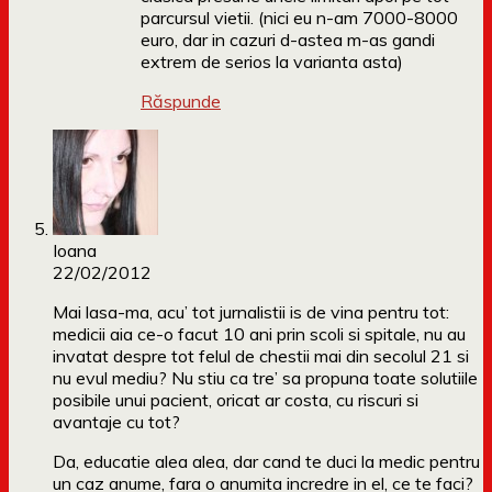
parcursul vietii. (nici eu n-am 7000-8000
euro, dar in cazuri d-astea m-as gandi
extrem de serios la varianta asta)
Răspunde
Ioana
22/02/2012
Mai lasa-ma, acu’ tot jurnalistii is de vina pentru tot:
medicii aia ce-o facut 10 ani prin scoli si spitale, nu au
invatat despre tot felul de chestii mai din secolul 21 si
nu evul mediu? Nu stiu ca tre’ sa propuna toate solutiile
posibile unui pacient, oricat ar costa, cu riscuri si
avantaje cu tot?
Da, educatie alea alea, dar cand te duci la medic pentru
un caz anume, fara o anumita incredre in el, ce te faci?