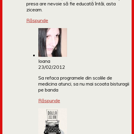
presa are nevoie să fie educată întâi, asta
ziceam.
Răspunde
Ioana
23/02/2012
Sa refaca programele din scolile de
medicina atunci, sa nu mai scoata bisturagii
pe banda
Răspunde