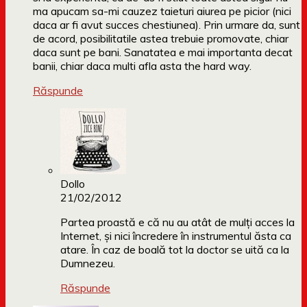
ma apucam sa-mi cauzez taieturi aiurea pe picior (nici
daca ar fi avut succes chestiunea). Prin urmare da, sunt
de acord, posibilitatile astea trebuie promovate, chiar
daca sunt pe bani. Sanatatea e mai importanta decat
banii, chiar daca multi afla asta the hard way.
Răspunde
Dollo
21/02/2012
Partea proastă e că nu au atât de mulți acces la
Internet, și nici încredere în instrumentul ăsta ca
atare. În caz de boală tot la doctor se uită ca la
Dumnezeu.
Răspunde