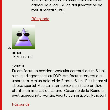
ziceau francejii ca examene din astea se
dadeau la ei acu 50 de ani (invatat pe de
rost si recitat 99%)
Răspunde
mihai
19/01/2013
Salut !!!
Eu am facut un accident vascular cerebral acum 6 luni
si m-au diagnosticat cu FOP. Am facut interventia cu
umbreluta. Am un baietel de 3 ani si 6 luni. Eu iubeam si
iubesc sportul. Asa ca, intentionez sa ii fac o analiza
atenta la inima cat de curand. Casanno de la Roma a
avut aceeasi interventie. Foarte bun articolul. Felicitari!
Răspunde