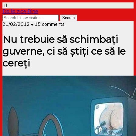
Dollo zice Bine
21/02/2012 • 15 comments
Nu trebuie să schimbați
guverne, ci să știți ce să le
cereți