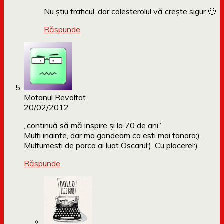
Nu știu traficul, dar colesterolul vă crește sigur 🙂
Răspunde
Motanul Revoltat
20/02/2012
„continuă să mă inspire și la 70 de ani”
Multi inainte, dar ma gandeam ca esti mai tanara;).
Multumesti de parca ai luat Oscarul:). Cu placere!:)
Răspunde