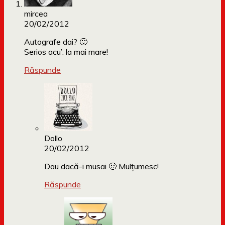
mircea
20/02/2012
Autografe dai? 🙂
Serios acu’: la mai mare!
Răspunde
Dollo
20/02/2012
Dau dacă-i musai 🙂 Mulțumesc!
Răspunde