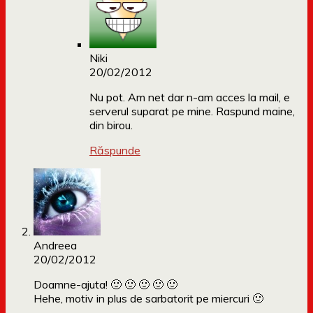
Niki
20/02/2012
Nu pot. Am net dar n-am acces la mail, e
serverul suparat pe mine. Raspund maine,
din birou.
Răspunde
Andreea
20/02/2012
Doamne-ajuta! 🙂 🙂 🙂 🙂 🙂
Hehe, motiv in plus de sarbatorit pe miercuri 🙂