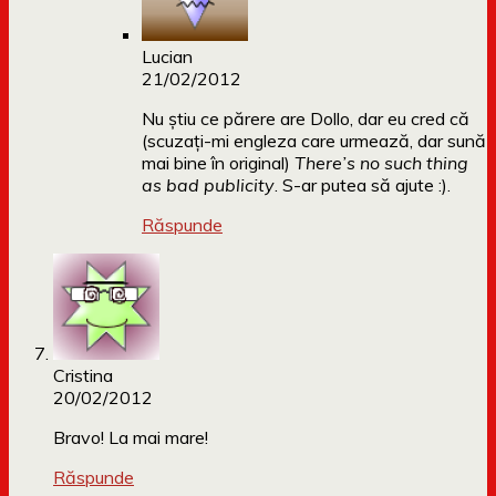
Lucian
21/02/2012
Nu ştiu ce părere are Dollo, dar eu cred că
(scuzaţi-mi engleza care urmează, dar sună
mai bine în original)
There’s no such thing
as bad publicity
. S-ar putea să ajute :).
Răspunde
Cristina
20/02/2012
Bravo! La mai mare!
Răspunde