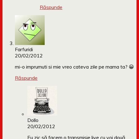
Răspunde
Farfuridi
20/02/2012
mi-o imprumuti si mie vreo cateva zile pe mama ta? 😀
Răspunde
Dollo
20/02/2012
Eu zic să facem o transmisie live cu voi două