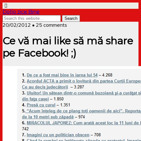
Dollo zice Bine
20/02/2012 • 25 comments
Ce vă mai like să mă share
pe Facebook! ;)