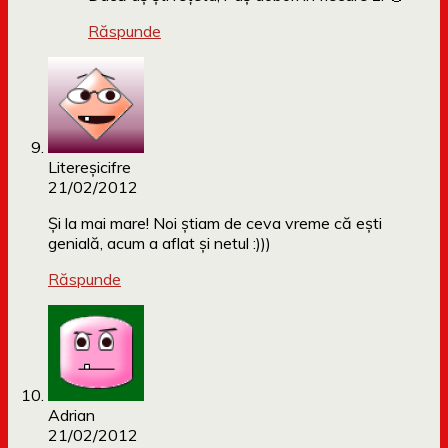
Răspunde
Litereşicifre
21/02/2012
Şi la mai mare! Noi ştiam de ceva vreme că eşti
genială, acum a aflat şi netul :)))
Răspunde
Adrian
21/02/2012