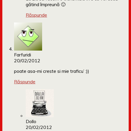
gătind împreună 🙂
Răspunde
Farfuridi
20/02/2012
poate asa-mi creste si mie traficu’ :))
Răspunde
Dollo
20/02/2012