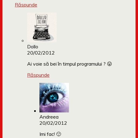
Răspunde
Dollo
20/02/2012
Ai voie să bei în timpul programului ? 😛
Răspunde
Andreea
20/02/2012
Imi fac! 🙂