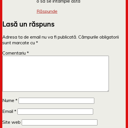
o să se întâmple asta
Răspunde
Lasă un răspuns
Adresa ta de email nu va fi publicată.
Câmpurile obligatorii
sunt marcate cu
*
Comentariu
*
Nume
*
Email
*
Site web