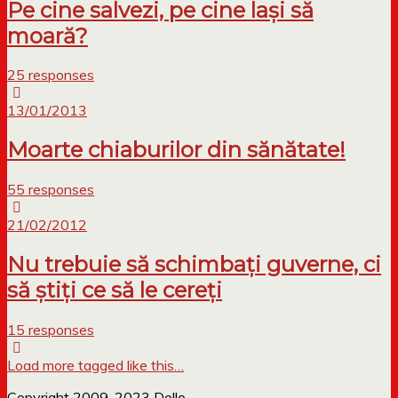
Pe cine salvezi, pe cine lași să
moară?
25 responses
13/01/2013
Moarte chiaburilor din sănătate!
55 responses
21/02/2012
Nu trebuie să schimbați guverne, ci
să știți ce să le cereți
15 responses
Load more tagged like this…
Copyright 2009-2023 Dollo