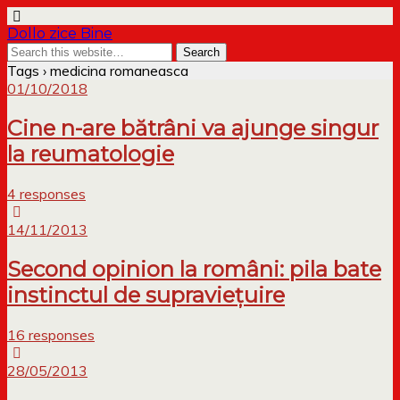
Dollo zice Bine
Tags › medicina romaneasca
01/10/2018
Cine n-are bătrâni va ajunge singur
la reumatologie
4 responses
14/11/2013
Second opinion la români: pila bate
instinctul de supraviețuire
16 responses
28/05/2013