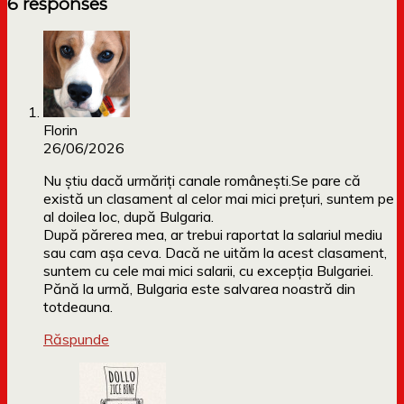
6 responses
Florin
26/06/2026
Nu știu dacă urmăriți canale românești.Se pare că
există un clasament al celor mai mici prețuri, suntem pe
al doilea loc, după Bulgaria.
După părerea mea, ar trebui raportat la salariul mediu
sau cam așa ceva. Dacă ne uităm la acest clasament,
suntem cu cele mai mici salarii, cu excepția Bulgariei.
Pănă la urmă, Bulgaria este salvarea noastră din
totdeauna.
Răspunde