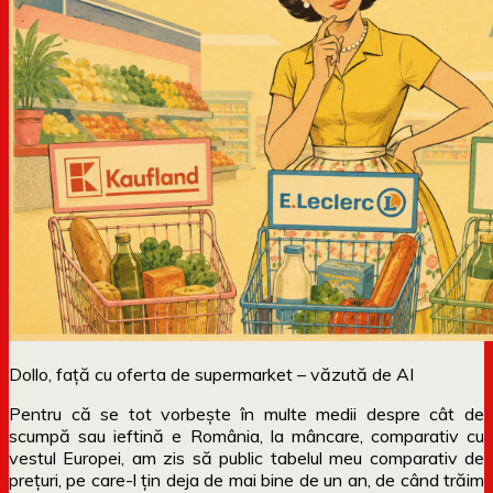
Dollo, față cu oferta de supermarket – văzută de AI
Pentru că se tot vorbește în multe medii despre cât de
scumpă sau ieftină e România, la mâncare, comparativ cu
vestul Europei, am zis să public tabelul meu comparativ de
prețuri, pe care-l țin deja de mai bine de un an, de când trăim