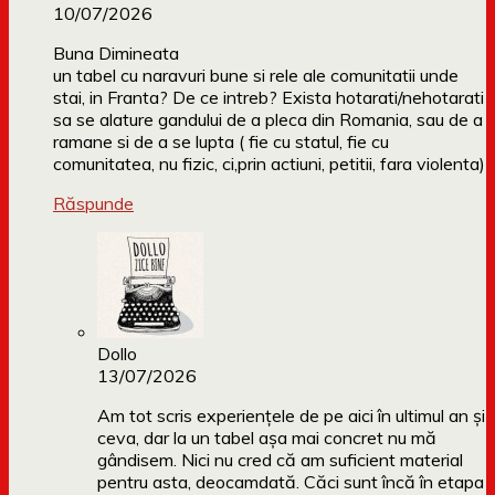
10/07/2026
Buna Dimineata
un tabel cu naravuri bune si rele ale comunitatii unde
stai, in Franta? De ce intreb? Exista hotarati/nehotarati
sa se alature gandului de a pleca din Romania, sau de a
ramane si de a se lupta ( fie cu statul, fie cu
comunitatea, nu fizic, ci,prin actiuni, petitii, fara violenta)
Răspunde
Dollo
13/07/2026
Am tot scris experiențele de pe aici în ultimul an și
ceva, dar la un tabel așa mai concret nu mă
gândisem. Nici nu cred că am suficient material
pentru asta, deocamdată. Căci sunt încă în etapa