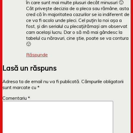
în care sunt mai multe plusuri decât minusuri 🙂
Cât privește decizia de a pleca sau rămâne, asta
cred că în majoritatea cazurilor se ia indiferent de
ce va fi acolo unde pleci. Cel puțin la noi așa a
fost, și din serialul cu plecați/rămași am observat
cam același lucru. Dar o să mă mai gândesc la
tabelul cu năravuri, cine știe, poate se va contura
🙂
Răspunde
Lasă un răspuns
Adresa ta de email nu va fi publicată.
Câmpurile obligatorii
sunt marcate cu
*
Comentariu
*