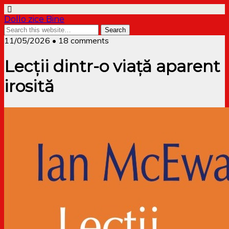
Dollo zice Bine
11/05/2026 • 18 comments
Lecții dintr-o viață aparent
irosită