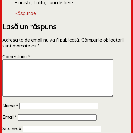
Pianista, Lolita, Luni de fiere.
Răspunde
Lasă un răspuns
Adresa ta de email nu va fi publicată.
Câmpurile obligatorii
sunt marcate cu
*
Comentariu
*
Nume
*
Email
*
Site web