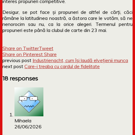
interes propuneri competitive.
Desigur, se pot face și propuneri de altfel de cărți, căci
rămâne la latitudinea noastră, a ăstora care le votăm, să ne
nenorocim sau nu, ca la orice alegeri. Termenul pentru
propuneri este până la clubul de carte din 23 mai.
Share on Twitter
Tweet
Share on Pinterest
Share
previous post
Industrienacht, cum își laudă elvețienii munca
next post
Care-i treaba cu cardul de fidelitate
18 responses
Mihaela
26/06/2026