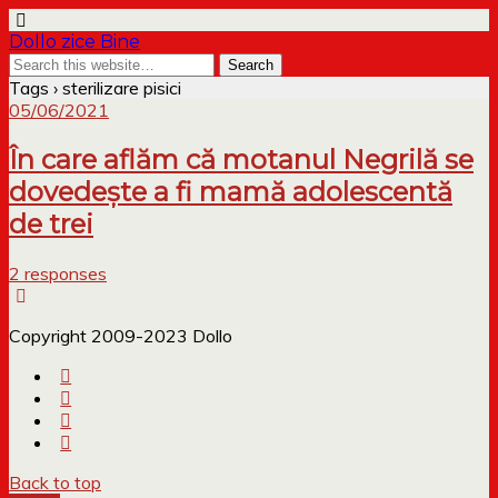
Dollo zice Bine
Tags › sterilizare pisici
05/06/2021
În care aflăm că motanul Negrilă se
dovedește a fi mamă adolescentă
de trei
2 responses
Copyright 2009-2023 Dollo
Back to top