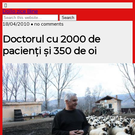
Dollo zice Bine
18/04/2010 • no comments
Doctorul cu 2000 de
pacienţi şi 350 de oi