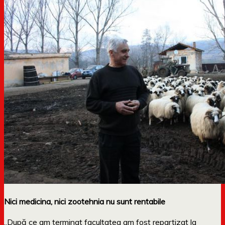
Nici medicina, nici zootehnia nu sunt rentabile
„După ce am terminat facultatea am fost repartizat la