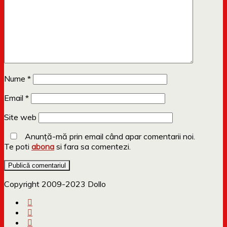
Nume
*
Email
*
Site web
Anunță-mă prin email când apar comentarii noi.
Te poti
abona
si fara sa comentezi.
Copyright 2009-2023 Dollo