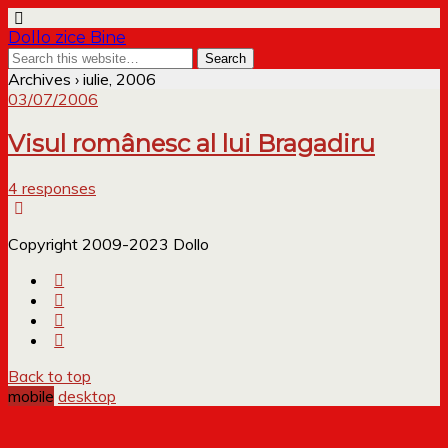
Dollo zice Bine
Archives › iulie, 2006
03/07/2006
Visul românesc al lui Bragadiru
4 responses
Copyright 2009-2023 Dollo
Back to top
mobile
desktop