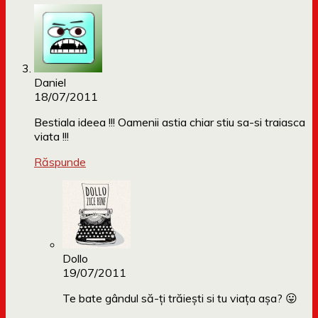
Daniel
18/07/2011
Bestiala ideea !!! Oamenii astia chiar stiu sa-si traiasca
viata !!!
Răspunde
Dollo
19/07/2011
Te bate gândul să-ți trăiești si tu viața așa? 😛