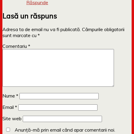
Răspunde
Lasă un răspuns
Adresa ta de email nu va fi publicată.
Câmpurile obligatorii
sunt marcate cu
*
Comentariu
*
Nume
*
Email
*
Site web
Anunță-mă prin email când apar comentarii noi.