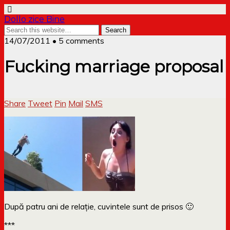
Dollo zice Bine
14/07/2011 • 5 comments
Fucking marriage proposal
Share
Tweet
Pin
Mail
SMS
După patru ani de relație, cuvintele sunt de prisos 🙂
***