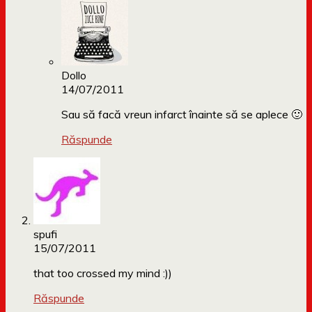
Dollo
14/07/2011
Sau să facă vreun infarct înainte să se aplece 🙂
Răspunde
spufi
15/07/2011
that too crossed my mind :))
Răspunde