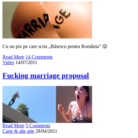
Cu un pix pe care scria „Băsescu pentru România” 😛
Read More
14 Comments
Video
14/07/2011
Fucking marriage proposal
Read More
5 Comments
Carte & alte arte
28/04/2011