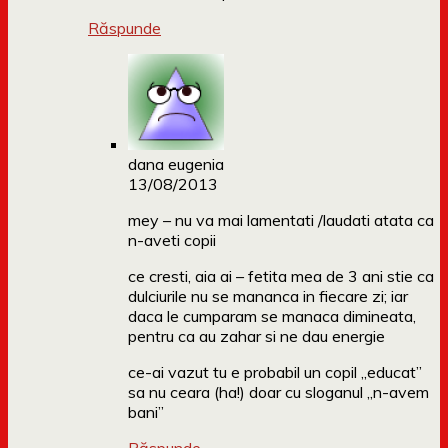
Răspunde
dana eugenia
13/08/2013
mey – nu va mai lamentati /laudati atata ca
n-aveti copii
ce cresti, aia ai – fetita mea de 3 ani stie ca
dulciurile nu se mananca in fiecare zi; iar
daca le cumparam se manaca dimineata,
pentru ca au zahar si ne dau energie
ce-ai vazut tu e probabil un copil „educat”
sa nu ceara (ha!) doar cu sloganul „n-avem
bani”