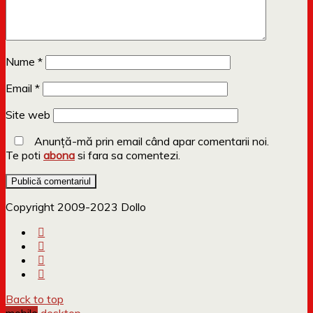
Nume
*
Email
*
Site web
Anunță-mă prin email când apar comentarii noi.
Te poti
abona
si fara sa comentezi.
Copyright 2009-2023 Dollo
Back to top