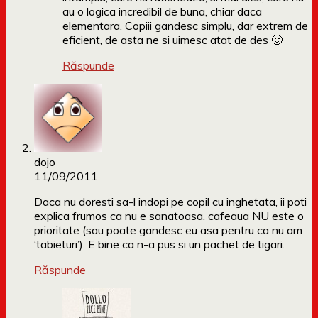
au o logica incredibil de buna, chiar daca
elementara. Copiii gandesc simplu, dar extrem de
eficient, de asta ne si uimesc atat de des 🙂
Răspunde
dojo
11/09/2011
Daca nu doresti sa-l indopi pe copil cu inghetata, ii poti
explica frumos ca nu e sanatoasa. cafeaua NU este o
prioritate (sau poate gandesc eu asa pentru ca nu am
‘tabieturi’). E bine ca n-a pus si un pachet de tigari.
Răspunde