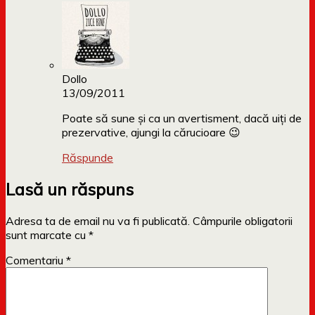
Dollo
13/09/2011
Poate să sune și ca un avertisment, dacă uiți de
prezervative, ajungi la cărucioare 😉
Răspunde
Lasă un răspuns
Adresa ta de email nu va fi publicată.
Câmpurile obligatorii
sunt marcate cu
*
Comentariu
*