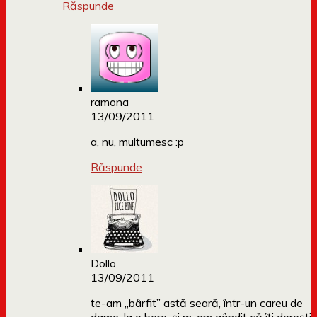
Răspunde
ramona
13/09/2011
a, nu, multumesc :p
Răspunde
Dollo
13/09/2011
te-am „bârfit” astă seară, într-un careu de