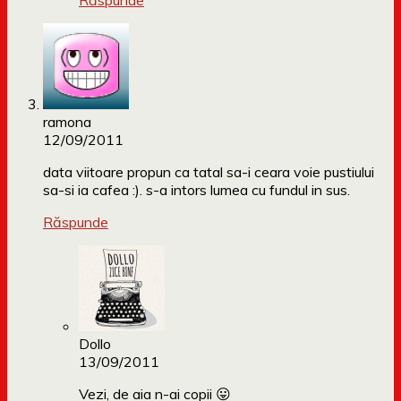
Răspunde
ramona
12/09/2011
data viitoare propun ca tatal sa-i ceara voie pustiului
sa-si ia cafea :). s-a intors lumea cu fundul in sus.
Răspunde
Dollo
13/09/2011
Vezi, de aia n-ai copii 😛