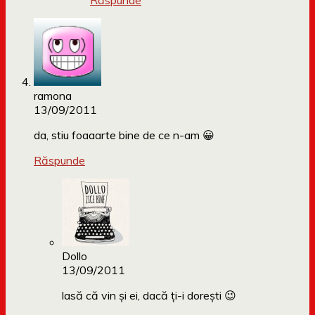
Răspunde
ramona
13/09/2011
da, stiu foaaarte bine de ce n-am 😀
Răspunde
Dollo
13/09/2011
lasă că vin și ei, dacă ți-i dorești 😉