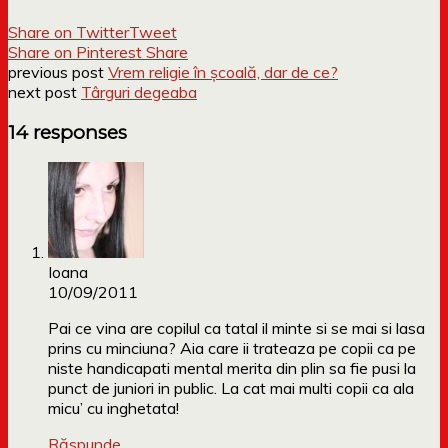
Share on Twitter
Tweet
Share on Pinterest
Share
previous post
Vrem religie în școală, dar de ce?
next post
Târguri degeaba
14 responses
Ioana
10/09/2011
Pai ce vina are copilul ca tatal il minte si se mai si lasa
prins cu minciuna? Aia care ii trateaza pe copii ca pe
niste handicapati mental merita din plin sa fie pusi la
punct de juniori in public. La cat mai multi copii ca ala
micu’ cu inghetata!
Răspunde