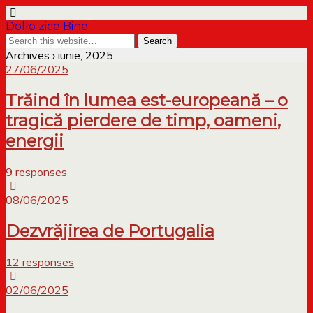
Dollo zice Bine
Archives › iunie, 2025
27/06/2025
Trăind în lumea est-europeană – o
tragică pierdere de timp, oameni,
energii
9 responses
08/06/2025
Dezvrăjirea de Portugalia
12 responses
02/06/2025