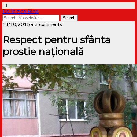
Dollo zice Bine
14/10/2015 • 3 comments
Respect pentru sfânta
prostie națională