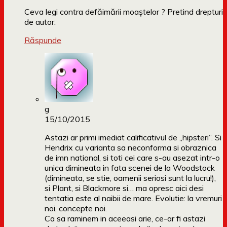
Ceva legi contra defăimării moaștelor ? Pretind drepturi
de autor.
Răspunde
g
15/10/2015
Astazi ar primi imediat calificativul de „hipsteri”. Si
Hendrix cu varianta sa neconforma si obraznica
de imn national, si toti cei care s-au asezat intr-o
unica dimineata in fata scenei de la Woodstock
(dimineata, se stie, oamenii seriosi sunt la lucru!),
si Plant, si Blackmore si… ma opresc aici desi
tentatia este al naibii de mare. Evolutie: la vremuri
noi, concepte noi.
Ca sa raminem in aceeasi arie, ce-ar fi astazi