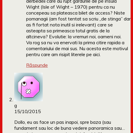
derbedeii care au rupt gardurile de pe insula
Wight (Isle of Wight – 1970) pentru ca nu
concepeau sa plateasca bilet de access? Niste
pomanagii (am fost tentat sa scriu „de stinga” dar
as fi fortat nota inutil si irelevant) care se
asteapta sa primeasca totul gratis de la
altcineva? Evolutie: la vremuri noi, oameni noi.
Va rog sa nu va enervati la prima citire rapida a
comentariului de mai sus. Nu acesta este motivul
pentru care am risipit literele pe aici.
Răspunde
g
15/10/2015
Dollo, eu as face un pas inapoi, spre baza (sau
fundament sau loc de buna vedere panoramica sau…