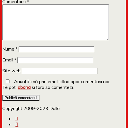
Comentariu
*
Nume
*
Email
*
Site web
Anunță-mă prin email când apar comentarii noi.
Te poti
abona
si fara sa comentezi.
Copyright 2009-2023 Dollo