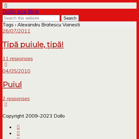
Dollo zice Bine
Tags › Alexandru Bratescu Voinesti
26/07/2011
Țipă puiule, țipă!
11 responses
04/05/2010
Puiul
2 responses
Copyright 2009-2023 Dollo