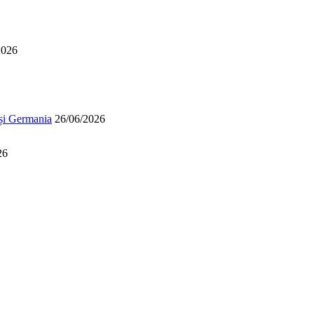
2026
 și Germania
26/06/2026
26