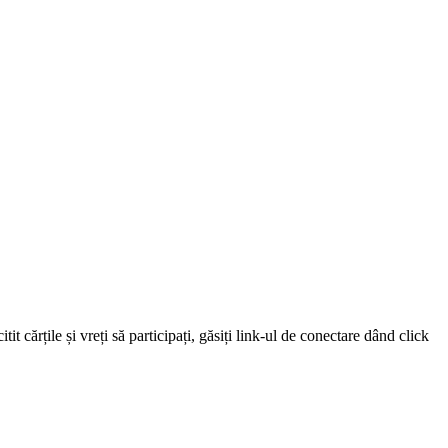
 cărțile și vreți să participați, găsiți link-ul de conectare dând click