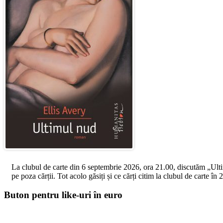
La clubul de carte din 6 septembrie 2026, ora 21.00, discutăm „Ultimul
pe poza cărții. Tot acolo găsiți și ce cărți citim la clubul de carte î
Buton pentru like-uri în euro