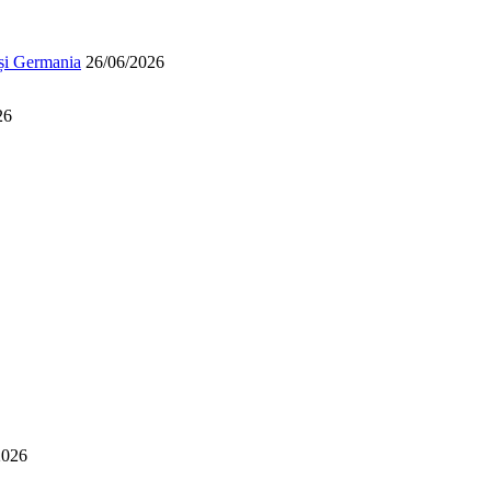
 și Germania
26/06/2026
26
2026