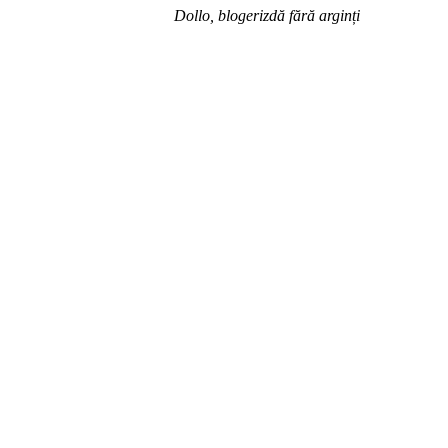
Dollo, blogerizdă fără arginți