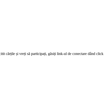
 cărțile și vreți să participați, găsiți link-ul de conectare dând click