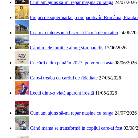
Cum am ajuns să-mi repar mașina cu ranga
24/07/2026
Prețuri de supermarket, comparativ în România, Franța
Cea mai interesantă biserică făcută de un ateu
24/06/20
Când relele lumii te ajung și-n paradis
15/06/2026
Ce cărți citim până în 2027, pe vremea asta
08/06/2026
Care-i treaba cu cardul de fidelitate
27/05/2026
Lecții dintr-o viață aparent irosită
11/05/2026
Cum am ajuns să-mi repar mașina cu ranga
24/07/2026
Când mama se transformă în copilul care-ai fost
03/08/