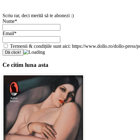
Scriu rar, deci merită să te abonezi :)
Nume*
Email*
Termenii & condițiile sunt aici: https://www.dollo.ro/dollo-press/pol
Ce citim luna asta