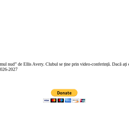
 nud” de Ellis Avery. Clubul se ține prin video-conferință. Dacă ați citit
n 2026-2027