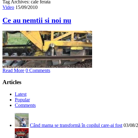
Tag Archives: cale ferata
Video
15/09/2010
Ce au nemtii si noi nu
Read More
0 Comments
Articles
Latest
Popular
Comments
Când mama se transformă în copilul care-ai fost
03/08/