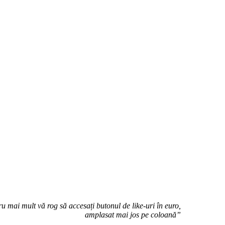
u mai mult vă rog să accesați butonul de like-uri în euro,
amplasat mai jos pe coloană”