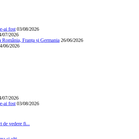
-ai fost
03/08/2026
4/07/2026
în România, Franța și Germania
26/06/2026
4/06/2026
4/07/2026
-ai fost
03/08/2026
 de vedere fi...
a si ulti...