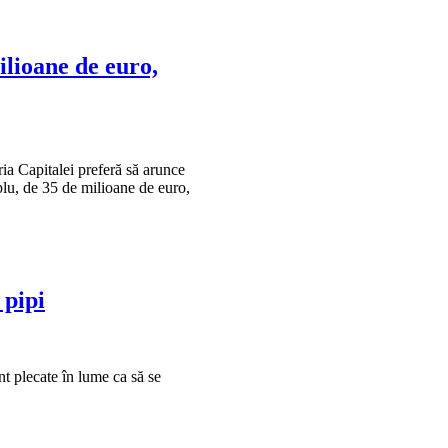
ilioane de euro,
ia Capitalei preferă să arunce
plu, de 35 de milioane de euro,
 pipi
t plecate în lume ca să se