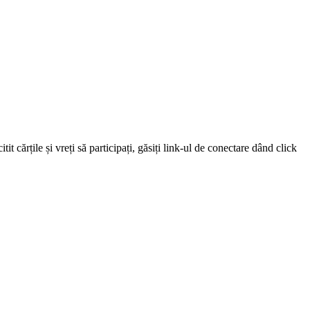
 cărțile și vreți să participați, găsiți link-ul de conectare dând click