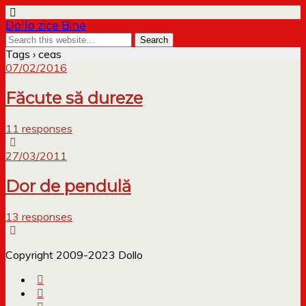
Dollo zice Bine
Tags › ceas
07/02/2016
Făcute să dureze
11 responses
27/03/2011
Dor de pendulă
13 responses
Copyright 2009-2023 Dollo