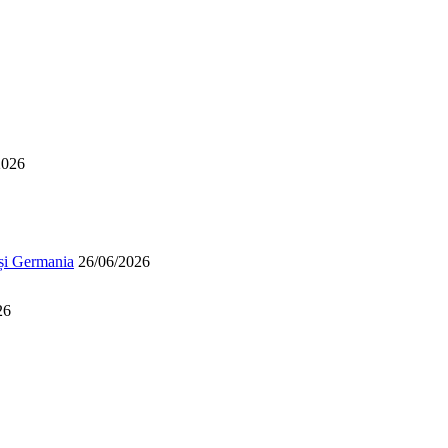
2026
 și Germania
26/06/2026
26