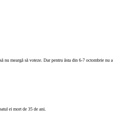
a să nu meargă să voteze. Dar pentru ăsta din 6-7 octombrie nu a
batul ei mort de 35 de ani.