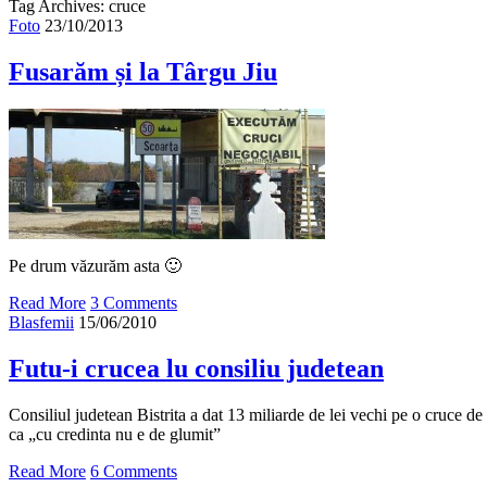
Tag Archives: cruce
Foto
23/10/2013
Fusarăm și la Târgu Jiu
Pe drum văzurăm asta 🙂
Read More
3 Comments
Blasfemii
15/06/2010
Futu-i crucea lu consiliu judetean
Consiliul judetean Bistrita a dat 13 miliarde de lei vechi pe o cruce de
ca „cu credinta nu e de glumit”
Read More
6 Comments