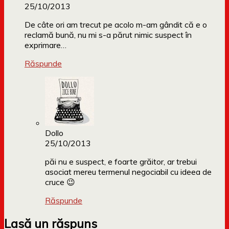
25/10/2013
De câte ori am trecut pe acolo m-am gândit că e o
reclamă bună, nu mi s-a părut nimic suspect în
exprimare…
Răspunde
Dollo
25/10/2013
păi nu e suspect, e foarte grăitor, ar trebui
asociat mereu termenul negociabil cu ideea de
cruce 😉
Răspunde
Lasă un răspuns