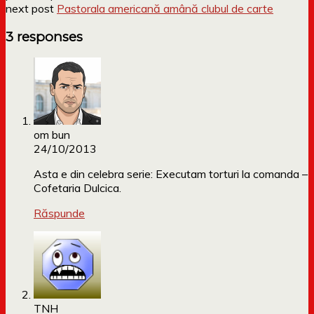
next post
Pastorala americană amână clubul de carte
3 responses
om bun
24/10/2013
Asta e din celebra serie: Executam torturi la comanda –
Cofetaria Dulcica.
Răspunde
TNH