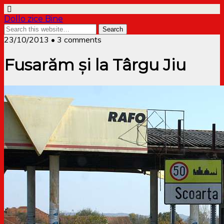
Dollo zice Bine
23/10/2013 • 3 comments
Fusarăm și la Târgu Jiu