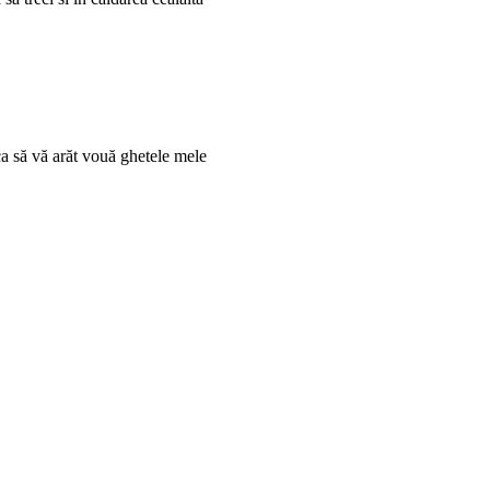
a să vă arăt vouă ghetele mele