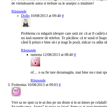
de vietuitoarele astea si trebuie sa le aranjez o intalnire!
Răspunde
Dollo
10/08/2013 at 09:40
#
Problema cu măgarii (despre care unii zic că ar fi catâri) 
nu lasă numere de telefon. Te păcălesc că te sună ei înap
când îi prinzi e bine să-i și tragi în poză, măcar cu atâta s
Răspunde
ramona
12/08/2013 at 08:40
#
of… o sa fie tare dezamagita. mai bine nu-i mai sp
Răspunde
Frobenius
10/08/2013 at 09:03
#
Vrei sa ne spui ca te-ai dus pe un drum si te-ai intors pe celalalt?
Se vede ceva „fauna” in poza cu lacul. Sper ca ai avut inspiratia 