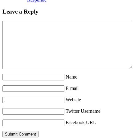
Leave a Reply
Name
E-mail
Website
Twitter Username
Facebook URL